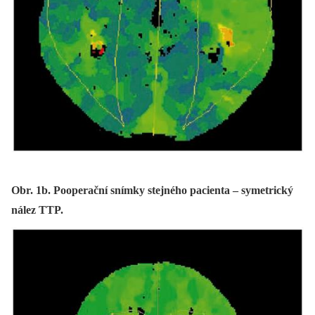
Obr. 1b. Pooperační snímky stejného pacienta – symetrický
nález TTP.