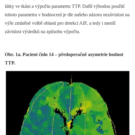
látky ve tkáni a výpočtu parametru TTP. Další výhodou použití
tohoto parametru v hodnocení je dle našeho názoru nezávislost na
výše zmíněné volbě oblasti pro detekci AIF, a tedy i menší
závislost výsledků na způsobu výpočtu.
Obr. 1a. Pacient číslo 14 – předoperačně asymetrie hodnot
TTP.