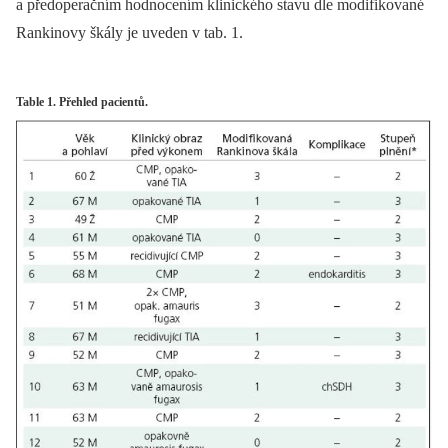
a předoperačním hodnocením klinického stavu dle modifikované
Rankinovy škály je uveden v tab. 1.
Table 1. Přehled pacientů.