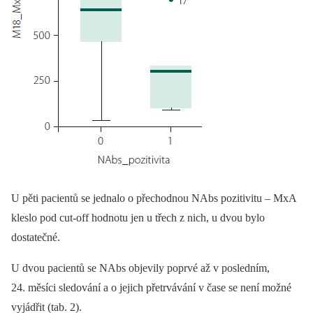
U pěti pacientů se jednalo o přechodnou NAbs pozitivitu –⁠ MxA
kleslo pod cut-off hodnotu jen u třech z nich, u dvou bylo
dostatečné.
U dvou pacientů se NAbs objevily poprvé až v posledním,
24. měsíci sledování a o jejich přetrvávání v čase se není možné
vyjádřit (tab. 2).