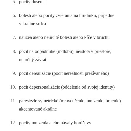
pocity dusenia
bolesti alebo pocity zvierania na hrudníku, prípadne
v krajine srdca
nauzea alebo neurčité bolesti alebo kŕče v bruchu
pocit na odpadnutie (mdlobu), neistota v priestore,
neurčitý závrat
pocit derealizácie (pocit nereálnosti prežívaného)
pocit deperzonalizácie (oddelenia od svojej identity)
parestézie symetrické (mravenčenie, mrazenie, brnenie)
akcentované akrálne
pocity mrazenia alebo návaly horúčavy