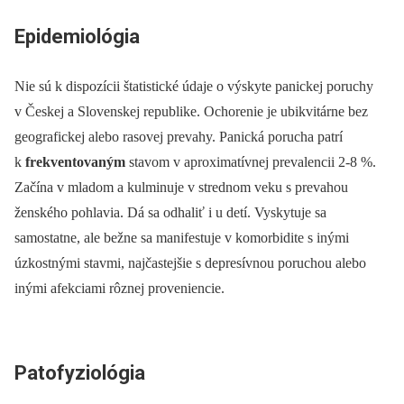
Epidemiológia
Nie sú k dispozícii štatistické údaje o výskyte panickej poruchy
v Českej a Slovenskej republike. Ochorenie je ubikvitárne bez
geografickej alebo rasovej prevahy. Panická porucha patrí
k
frekventovaným
stavom v aproximatívnej prevalencii 2-8 %.
Začína v mladom a kulminuje v strednom veku s prevahou
ženského pohlavia. Dá sa odhaliť i u detí. Vyskytuje sa
samostatne, ale bežne sa manifestuje v komorbidite s inými
úzkostnými stavmi, najčastejšie s depresívnou poruchou alebo
inými afekciami rôznej proveniencie.
Patofyziológia