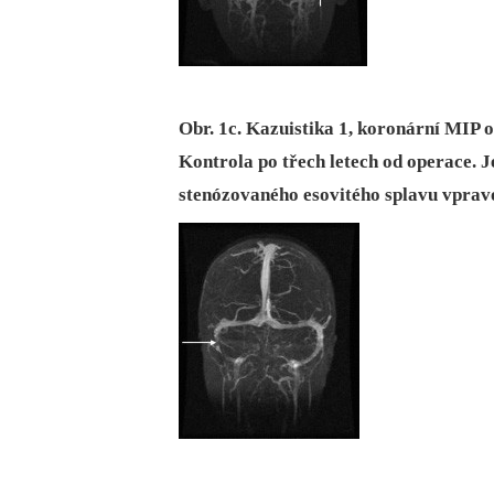
Obr. 1c. Kazuistika 1, koronární MIP
Kontrola po třech letech od operace. 
stenózovaného esovitého splavu vpravo