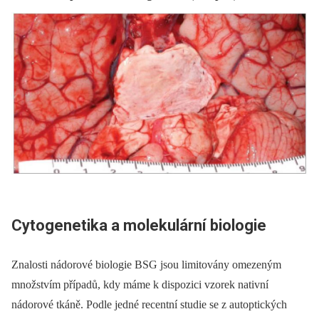
Cytogenetika a molekulární biologie
Znalosti nádorové biologie BSG jsou limitovány omezeným
množstvím případů, kdy máme k dispozici vzorek nativní
nádorové tkáně. Podle jedné recentní studie se z autoptických