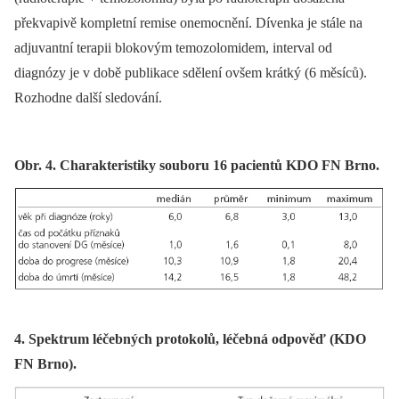
překvapivě kompletní remise onemocnění. Dívenka je stále na
adjuvantní terapii blokovým temozolomidem, interval od
diagnózy je v době publikace sdělení ovšem krátký (6 měsíců).
Rozhodne další sledování.
Obr. 4. Charakteristiky souboru 16 pacientů KDO FN Brno.
4. Spektrum léčebných protokolů, léčebná odpověď (KDO
FN Brno).