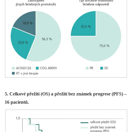
5. Celkové přežití (OS) a přežití bez známek progrese (PFS) –
16 pacientů.