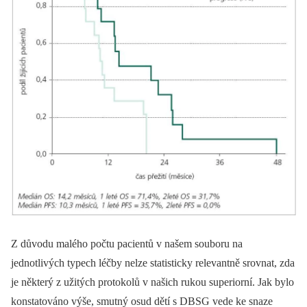
Z důvodu malého počtu pacientů v našem souboru na
jednotlivých typech léčby nelze statisticky relevantně srovnat, zda
je některý z užitých protokolů v našich rukou superiorní. Jak bylo
konstatováno výše, smutný osud dětí s DBSG vede ke snaze