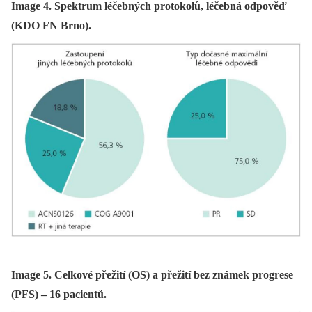
Image 4. Spektrum léčebných protokolů, léčebná odpověď
(KDO FN Brno).
Image 5. Celkové přežití (OS) a přežití bez známek progrese
(PFS) – 16 pacientů.