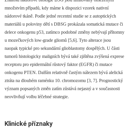
množstvím případů, kdy máme k dispozici vzorek nativní
nádorové tkáně. Podle jedné recentní studie se z autoptických
materiálů u poloviny dětí s DBSG prokázala somatická mutace či
delece onkogenu p53, zatímco podobné změny nebývají přítomny
u mozečkových low-grade gliomů [5,6]. Tyto alterace jsou
naopak typické pro sekundární glioblastomy dospělých. U části
tumorů histologicky maligních bývá také zjištěna zvýšená exprese
receptoru pro epidermální růstový faktor (EGFR) či mutace
onkogenu PTEN. Dalším relativně častým nálezem bývá alelická
ztráta na dlouhém raménku 10. chromozomu [3, 7]. Prognostický
význam popsaných změn zatím zůstává nejasný a v současnosti
neovlivňují volbu léčebné strategie.
Klinické příznaky