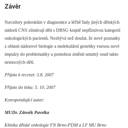
Závěr
Navzdory pokrokům v diagnostice a léčbě řady jiných dětských
nádorů CNS zůstávají děti s DBSG krajně nepříznivou kategorií
onkologických pacientů. Nezbývá než doufat, že nové poznatky
z oblasti nádorové biologie a molekulární genetiky vnesou nové
impulzy do problematiky a pomohou změnit smutný osud takto
nemocných dětí.
Přijato k recenzi: 3.8. 2007
Přijato do tisku: 5. 10. 2007
Korespondující autor:
MUDr. Zdeněk Pavelka
Klinika dětské onkologie FN Brno-PDM a LF MU Brno