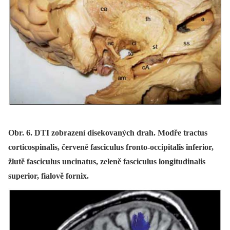
Obr. 6. DTI zobrazení disekovaných drah. Modře tractus
corticospinalis, červeně fasciculus fronto-occipitalis inferior,
žlutě fasciculus uncinatus, zeleně fasciculus longitudinalis
superior, fialově fornix.