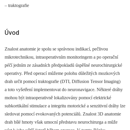
–⁠ traktografie
Úvod
Znalost anatomie je spolu se správnou indikací, pečlivou
mikrotechnikou, intraoperativním monitoringem a po operační
péčí jedním ze zásadních předpokladů úspěšné neurochirurgické
operativy. Před operací můžeme polohu důležitých mozkových
drah určit pomocí traktografie (DTI, Diffusion Tensor Imaging)
a toto vyšetření implementovat do neuronavigace. Některé dráhy
mohou být intraoperativně lokalizovány pomocí elektrické
subkortikální stimulace a integritu motorické a senzitivní dráhy lze
sledovat pomocí evokovaných potenciálů. Znalost 3D anatomie
drah bílé hmoty však umocní představu neurochirurga a může