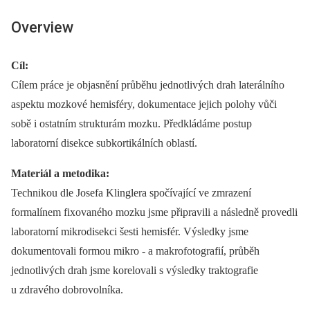
Overview
Cíl:
Cílem práce je objasnění průběhu jednotlivých drah laterálního
aspektu mozkové hemisféry, dokumentace jejich polohy vůči
sobě i ostatním strukturám mozku. Předkládáme postup
laboratorní disekce subkortikálních oblastí.
Materiál a metodika:
Technikou dle Josefa Klinglera spočívající ve zmrazení
formalínem fixovaného mozku jsme připravili a následně provedli
laboratorní mikrodisekci šesti hemisfér. Výsledky jsme
dokumentovali formou mikro -⁠ a makrofotografií, průběh
jednotlivých drah jsme korelovali s výsledky traktografie
u zdravého dobrovolníka.