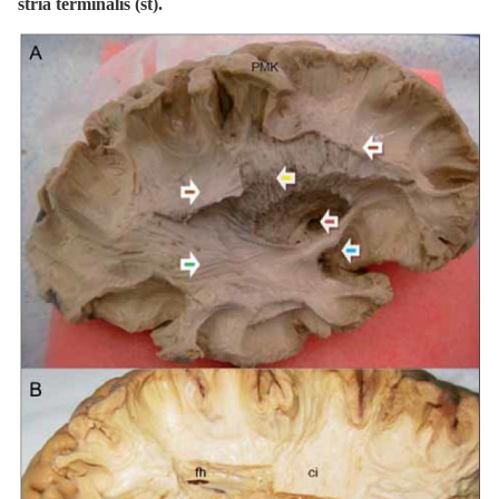
stria terminalis (st).