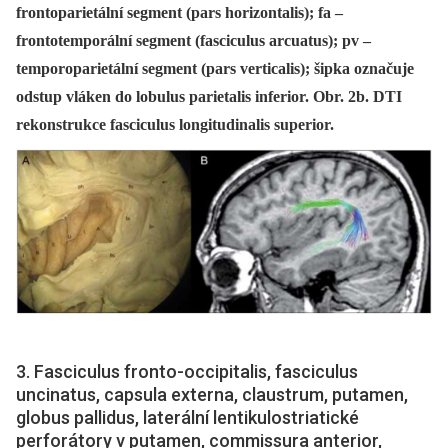
frontoparietální segment (pars horizontalis); fa –
frontotemporální segment (fasciculus arcuatus); pv –
temporoparietální segment (pars verticalis); šipka označuje
odstup vláken do lobulus parietalis inferior. Obr. 2b. DTI
rekonstrukce fasciculus longitudinalis superior.
3. Fasciculus fronto-occipitalis, fasciculus
uncinatus, capsula externa, claustrum, putamen,
globus pallidus, laterální lentikulostriatické
perforátory v putamen, commissura anterior,