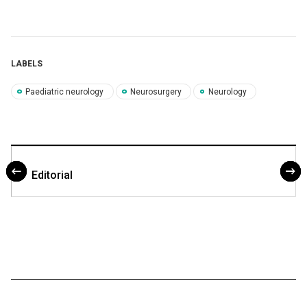
LABELS
Paediatric neurology
Neurosurgery
Neurology
Editorial