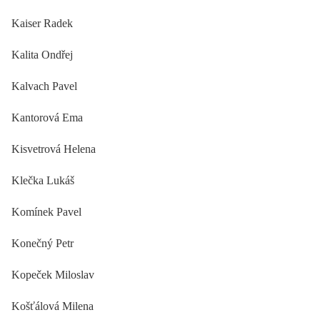
Kaiser Radek
Kalita Ondřej
Kalvach Pavel
Kantorová Ema
Kisvetrová Helena
Klečka Lukáš
Komínek Pavel
Konečný Petr
Kopeček Miloslav
Košťálová Milena