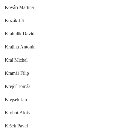
Kövári Martina
Kozák Jiří
Krahulík David
Krajina Antonín
Král Michal
Kramář Filip
Krejčí Tomáš
Krejsek Jan
Krobot Alois
Kršek Pavel