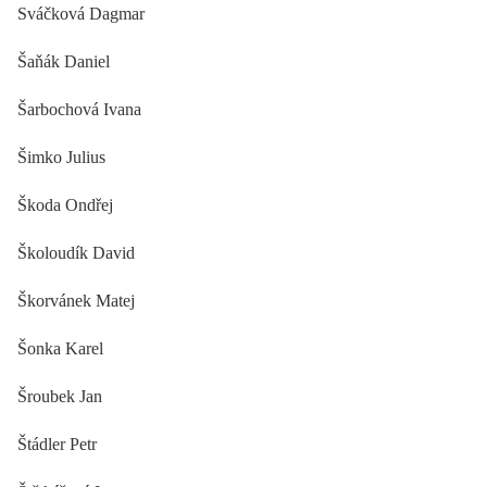
Sváčková Dagmar
Šaňák Daniel
Šarbochová Ivana
Šimko Julius
Škoda Ondřej
Školoudík David
Škorvánek Matej
Šonka Karel
Šroubek Jan
Štádler Petr