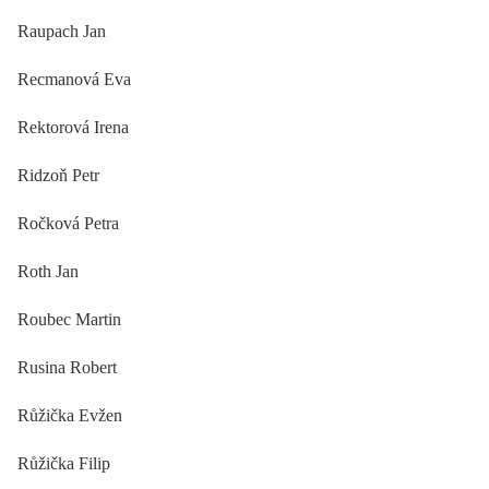
Raupach Jan
Recmanová Eva
Rektorová Irena
Ridzoň Petr
Ročková Petra
Roth Jan
Roubec Martin
Rusina Robert
Růžička Evžen
Růžička Filip