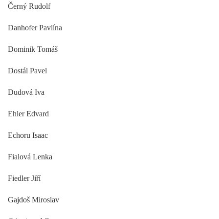
Černý Rudolf
Danhofer Pavlína
Dominik Tomáš
Dostál Pavel
Dudová Iva
Ehler Edvard
Echoru Isaac
Fialová Lenka
Fiedler Jiří
Gajdoš Miroslav