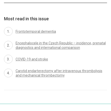
Most read in this issue
Frontotemporal dementia
Encephalocele in the Czech Republic – incidence, prenatal
dia­gnostics and international comparison
COVID-19 and stroke
Carotid endarterectomy after intravenous thrombolysis
and mechanical thrombectomy