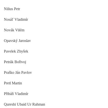
Nilius Petr
Nosáľ Vladimír
Novák Vilém
Opavský Jaroslav
Pavelek Zbyšek
Petrák Bořivoj
Praško Ján Pavlov
Pretl Martin
Přibáň Vladimír
Qureshi Ubaid Ur Rahman