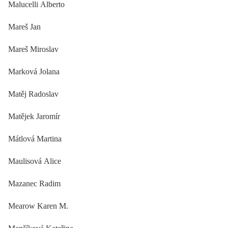
Malucelli Alberto
Mareš Jan
Mareš Miroslav
Marková Jolana
Matěj Radoslav
Matějek Jaromír
Mátlová Martina
Maulisová Alice
Mazanec Radim
Mearow Karen M.