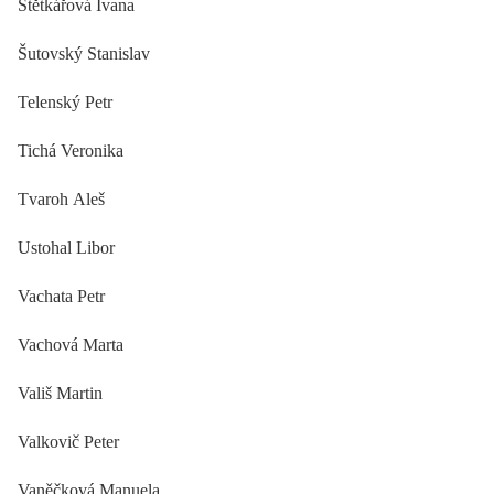
Štětkářová Ivana
Šutovský Stanislav
Telenský Petr
Tichá Veronika
Tvaroh Aleš
Ustohal Libor
Vachata Petr
Vachová Marta
Vališ Martin
Valkovič Peter
Vaněčková Manuela