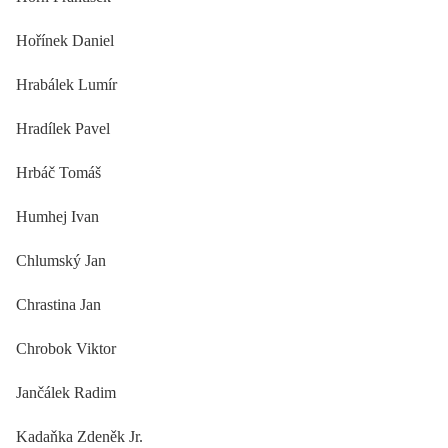
Hořínek Daniel
Hrabálek Lumír
Hradílek Pavel
Hrbáč Tomáš
Humhej Ivan
Chlumský Jan
Chrastina Jan
Chrobok Viktor
Jančálek Radim
Kadaňka Zdeněk Jr.