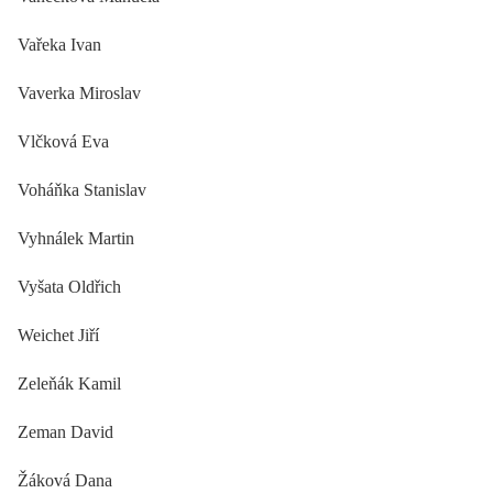
Vařeka Ivan
Vaverka Miroslav
Vlčková Eva
Voháňka Stanislav
Vyhnálek Martin
Vyšata Oldřich
Weichet Jiří
Zeleňák Kamil
Zeman David
Žáková Dana