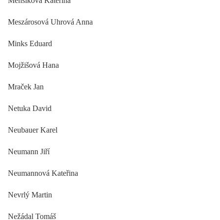
Menšíková Kateřina
Meszárosová Uhrová Anna
Minks Eduard
Mojžišová Hana
Mraček Jan
Netuka David
Neubauer Karel
Neumann Jiří
Neumannová Kateřina
Nevrlý Martin
Nežádal Tomáš