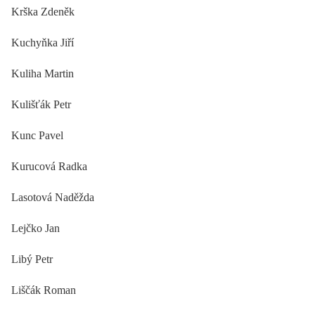
Krška Zdeněk
Kuchyňka Jiří
Kuliha Martin
Kulišťák Petr
Kunc Pavel
Kurucová Radka
Lasotová Naděžda
Lejčko Jan
Libý Petr
Liščák Roman