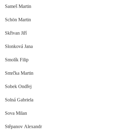
Sameš Martin
Schön Martin
Skřivan Jiří
Slonková Jana
Smolík Filip
Smrčka Martin
Sobek Ondřej
Solná Gabriela
Sova Milan
Stěpanov Alexandr