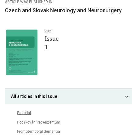
ARTICLE WAS PUBLISHED IN
Czech and Slovak Neurology and Neurosurgery
2021
Issue
1
All articles in this issue
Editorial
Poděkování recenzentům
Frontotemporal dementia