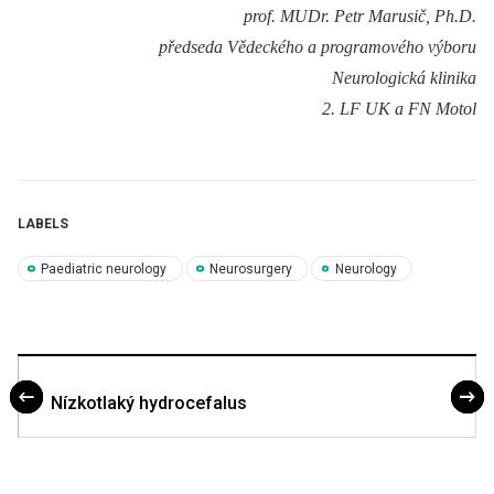
prof. MUDr. Petr Marusič, Ph.D.
předseda Vědeckého a programového výboru
Neurologická klinika
2. LF UK a FN Motol
LABELS
Paediatric neurology
Neurosurgery
Neurology
Nízkotlaký hydrocefalus