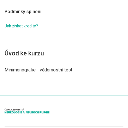
Podmínky splnění
Jak získat kredity?
Úvod ke kurzu
Minimonografie -⁠ vědomostní test
proLékaře.cz