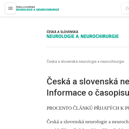
proLékaře.cz
proLékaře.cz
Česká a slovenská neurologie a neurochirurgie
Česká a slovenská ne
Informace o časopis
PROCENTO ČLÁNKŮ PŘIJATÝCH K PUB
Česká a slovenská neurologie a neuroch