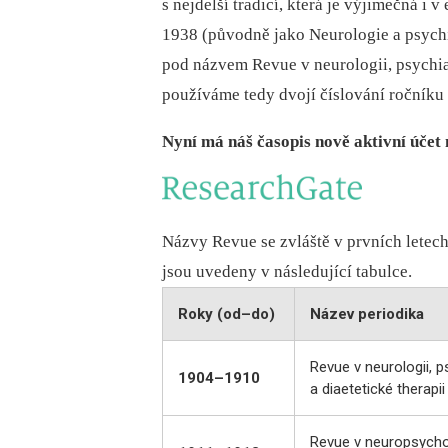
s nejdelší tradicí, která je výjimečná 
1938 (původně jako Neurologie a psych
pod názvem Revue v neurologii, psychiatr
používáme tedy dvojí číslování ročníku 
Nyní má náš časopis nově aktivní účet
Názvy Revue se zvláště v prvních letech
jsou uvedeny v následující tabulce.
Roky (od–do)
Název periodika
Revue v neurologii, psy
1904–1910
a diaetetické therapii
Revue v neuropsychopa