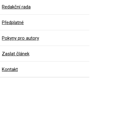
Redakční rada
Předplatné
Pokyny pro autory
Zaslat článek
Kontakt