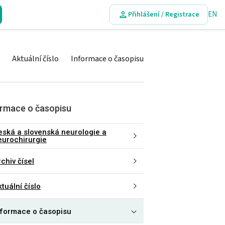
EN
Přihlášení / Registrace
Aktuální číslo
Informace o časopisu
ormace o časopisu
eská a slovenská neurologie a
eurochirurgie
chiv čísel
tuální číslo
nformace o časopisu