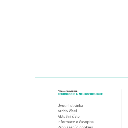
proLékaře.cz
Úvodní stránka
Archiv čísel
Aktuální číslo
Informace o časopisu
Prohlášení o cookies