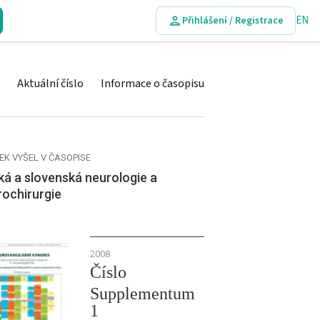
EN
Přihlášení / Registrace
Aktuální číslo
Informace o časopisu
EK VYŠEL V ČASOPISE
á a slovenská neurologie a
rochirurgie
2008
Číslo
Supplementum
1