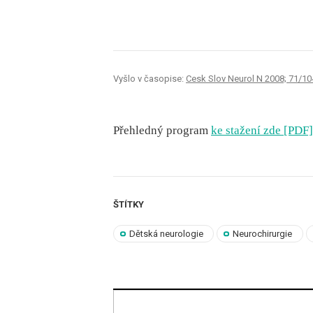
Vyšlo v časopise:
Cesk Slov Neurol N 2008; 71/10
Přehledný program
ke stažení zde [PDF]
ŠTÍTKY
Dětská neurologie
Neurochirurgie