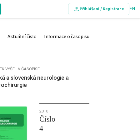
EN
Přihlášení / Registrace
Aktuální číslo
Informace o časopisu
EK VYŠEL V ČASOPISE
á a slovenská neurologie a
rochirurgie
2010
Číslo
4