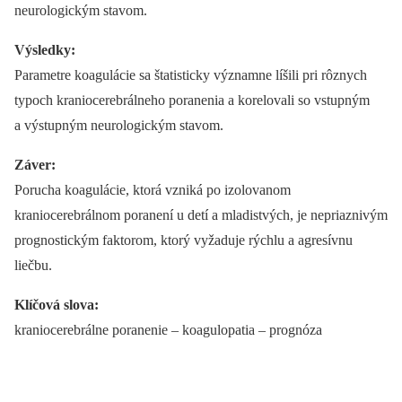
neurologickým stavom.
Výsledky:
Parametre koagulácie sa štatisticky významne líšili pri rôznych
typoch kraniocerebrálneho poranenia a korelovali so vstupným
a výstupným neurologickým stavom.
Záver:
Porucha koagulácie, ktorá vzniká po izolovanom
kraniocerebrálnom poranení u detí a mladistvých, je nepriaznivým
prognostickým faktorom, ktorý vyžaduje rýchlu a agresívnu
liečbu.
Klíčová slova:
kraniocerebrálne poranenie –⁠ koagulopatia –⁠ prognóza