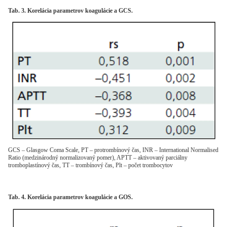
Tab. 3. Korelácia parametrov koagulácie a GCS.
GCS – Glasgow Coma Scale, PT – protrombínový čas, INR – International Normalised
Ratio (medzinárodný normalizovaný pomer), APTT – aktivovaný parciálny
tromboplastínový čas, TT – trombínový čas, Plt – počet trombocytov
Tab. 4. Korelácia parametrov koagulácie a GOS.