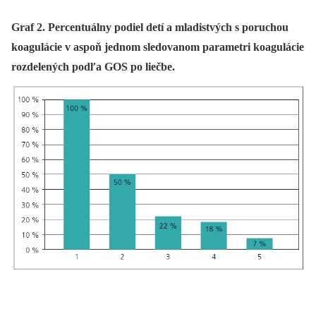
Graf 2. Percentuálny podiel detí a mladistvých s poruchou
koagulácie v aspoň jednom sledovanom parametri koagulácie
rozdelených podľa GOS po liečbe.