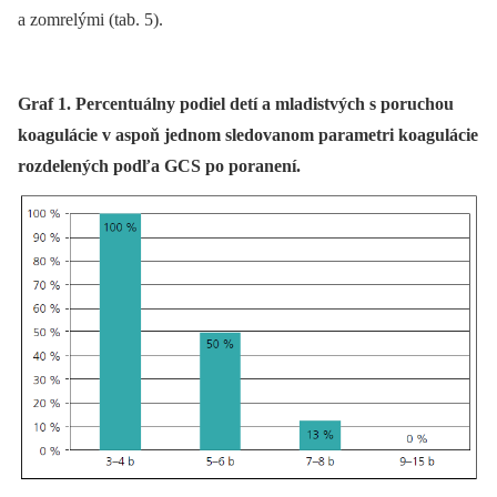
a zomrelými (tab. 5).
Graf 1. Percentuálny podiel detí a mladistvých s poruchou
koagulácie v aspoň jednom sledovanom parametri koagulácie
rozdelených podľa GCS po poranení.