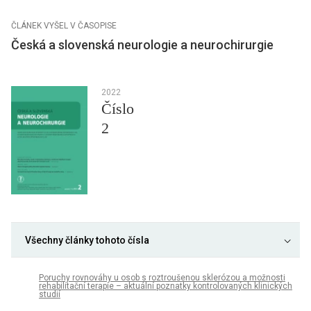
ČLÁNEK VYŠEL V ČASOPISE
Česká a slovenská neurologie a neurochirurgie
2022
Číslo
2
Všechny články tohoto čísla
Poruchy rovnováhy u osob s roztroušenou sklerózou a možnosti
rehabilitační terapie – aktuální poznatky kontrolovaných klinických
studií