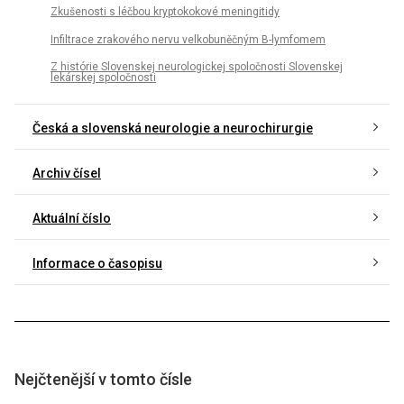
Zkušenosti s léčbou kryptokokové meningitidy
Infiltrace zrakového nervu velkobuněčným B-lymfomem
Z histórie Slovenskej neurologickej spoločnosti Slovenskej
lekárskej spoločnosti
Česká a slovenská neurologie a neurochirurgie
Archiv čísel
Aktuální číslo
Informace o časopisu
Nejčtenější v tomto čísle