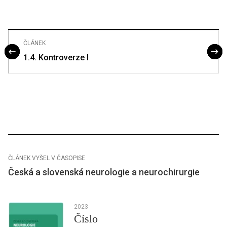
ČLÁNEK
1.4. Kontroverze I
ČLÁNEK VYŠEL V ČASOPISE
Česká a slovenská neurologie a neurochirurgie
2023
Číslo