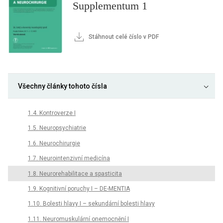
Supplementum 1
Stáhnout celé číslo v PDF
Všechny články tohoto čísla
1.4. Kontroverze I
1.5. Neuropsychiatrie
1.6. Neurochirurgie
1.7. Neurointenzivní medicína
1.8. Neurorehabilitace a spasticita
1.9. Kognitivní poruchy I – DE-MENTIA
1.10. Bolesti hlavy I – sekundární bolesti hlavy
1.11. Neuromuskulární onemocnění I