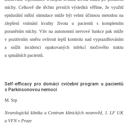
míchy. Celkově dle těchto prvních výsledků věříme, že využití
epidurální míšní stimulace může být velmi účinnou metodou na
zlepšení vnímání kvality života u pacientů s kompletním
poraněním míchy. Vliv na autonomní nervové funkce pak může
v pozitivním směru ovlivnit lepší kontrolu nad vyprazdňováním
a snížit incidenci opakovaných infekcí močového traktu
u spinálních pacientů.
Self-efficacy pro domácí cvičební program u pacientů
s Parkinsonovou nemocí
M. Srp
Neurologická klinika a Centrum klinických neurověd, 1. LF UK
a VFN v Praze