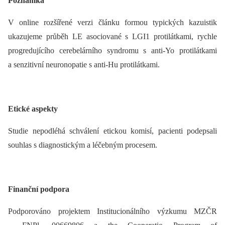
Poznámka
V online rozšířené verzi článku formou typických kazuistik
ukazujeme průběh LE asociované s LGI1 protilátkami, rychle
progredujícího cerebelárního syndromu s anti-Yo protilátkami
a senzitivní neuronopatie s anti-Hu protilátkami.
Etické aspekty
Studie nepodléhá schválení etickou komisí, pacienti podepsali
souhlas s diagnostickým a léčebným procesem.
Finanční podpora
Podporováno projektem Institucionálního výzkumu MZČR