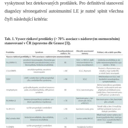
vyskytnout bez detekovaných protilátek. Pro definitivní stanovení
diagnózy séronegativní autoimunitní LE je nutné splnit všechna
čtyři následující kritéria:
Tab. 1. Vysoce rizikové protilátky (> 70% asociace s nádorovým onemocněním)
stanovované v ČR (upraveno dle Grause [3]).