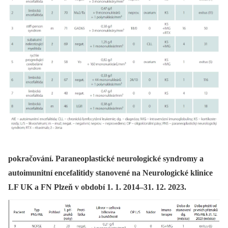
pokračování. Paraneoplastické neurologické syndromy a
autoimunitní encefalitidy stanovené na Neurologické klinice
LF UK a FN Plzeň v období 1. 1. 2014–31. 12. 2023.