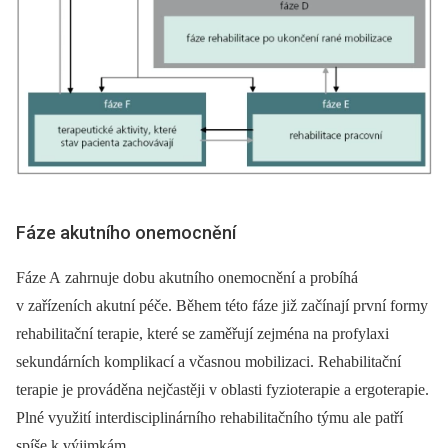
Fáze akutního onemocnění
Fáze A zahrnuje dobu akutního onemocnění a probíhá
v zařízeních akutní péče. Během této fáze již začínají první formy
rehabilitační terapie, které se zaměřují zejména na profylaxi
sekundárních komplikací a včasnou mobilizaci. Rehabilitační
terapie je prováděna nejčastěji v oblasti fyzioterapie a ergoterapie.
Plné využití interdisciplinárního rehabilitačního týmu ale patří
spíše k výjimkám.