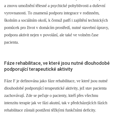
a znovu umožnění tělesné a psychické pohyblivosti a duševní
vyrovnanosti. To znamená podporu integrace v rodinném,
školním a sociálním okolí, k čemuž patří i zajištění technických
pomůcek pro život v domácím prostředí, nutné stavební úpravy,
podpora aktivit nejen v povolání, ale také ve volném čase
pacienta.
Fáze rehabilitace, ve které jsou nutné dlouhodobé
podporující terapeutické aktivity
Fáze F je definována jako fáze rehabilitace, ve které jsou nutné
dlouhodobé podporující terapeutické aktivity, jež stav pacienta
zachovávají. Zde se pečuje o pacienty, kteří přes všechnu
intenzitu terapie jak ve fázi akutní, tak v předcházejících fázích
rehabilitace zůstali postiženi těžkými funkčními deficity.