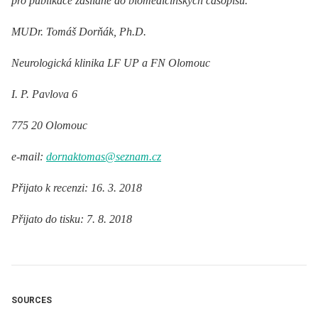
pro publikace zasílané do biomedicínských časopisů.
MUDr. Tomáš Dorňák, Ph.D.
Neurologická klinika LF UP a FN Olomouc
I. P. Pavlova 6
775 20 Olomouc
e-mail:
dornaktomas@seznam.cz
Přijato k recenzi: 16. 3. 2018
Přijato do tisku: 7. 8. 2018
SOURCES