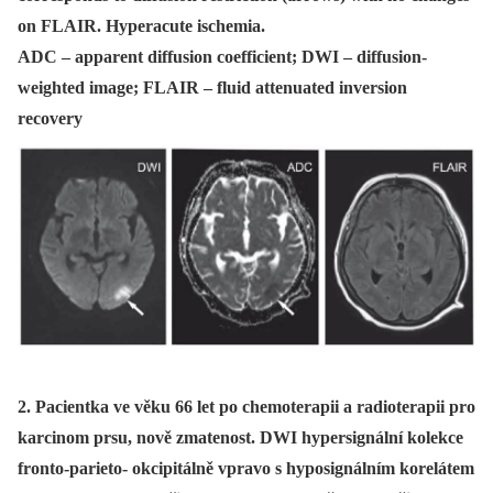
on FLAIR. Hyperacute ischemia.
ADC – apparent diffusion coefficient; DWI – diffusion-
weighted image; FLAIR – fluid attenuated inversion
recovery
2. Pacientka ve věku 66 let po chemoterapii a radioterapii pro
karcinom prsu, nově zmatenost. DWI hypersignální kolekce
fronto-parieto- okcipitálně vpravo s hyposignálním korelátem