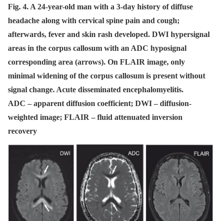
Fig. 4. A 24-year-old man with a 3-day history of diffuse
headache along with cervical spine pain and cough;
afterwards, fever and skin rash developed. DWI hypersignal
areas in the corpus callosum with an ADC hyposignal
corresponding area (arrows). On FLAIR image, only
minimal widening of the corpus callosum is present without
signal change. Acute disseminated encephalomyelitis.
ADC – apparent diffusion coefficient; DWI – diffusion-
weighted image; FLAIR – fluid attenuated inversion
recovery