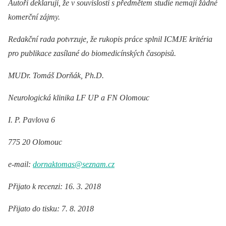
Autoři deklarují, že v souvislosti s předmětem studie nemají žádné
komerční zájmy.
Redakční rada potvrzuje, že rukopis práce splnil ICMJE kritéria
pro publikace zasílané do biomedicínských časopisů.
MUDr. Tomáš Dorňák, Ph.D.
Neurologická klinika LF UP a FN Olomouc
I. P. Pavlova 6
775 20 Olomouc
e-mail:
dornaktomas@seznam.cz
Přijato k recenzi: 16. 3. 2018
Přijato do tisku: 7. 8. 2018