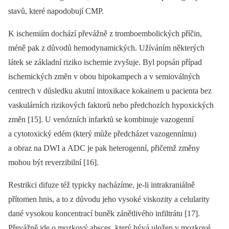
stavů, které napodobují CMP.
K ischemiím dochází převážně z tromboembolických příčin,
méně pak z důvodů hemodynamických. Užíváním ně­kte­rých
látek se základní riziko ischemie zvyšuje. Byl popsán případ
ischemických změn v obou hipokampech a v semioválných
centrech v důsledku akutní intoxikace kokainem u pa­cienta bez
vaskulárních rizikových faktorů nebo předchozích hypoxických
změn [15]. U venózních infarktů se kombinuje vazogen­ní
a cytotoxický edém (který může předcházet vazogen­nímu)
a obraz na DWI a ADC je pak heterogen­ní, přičemž změny
mohou být reverzibilní [16].
Restrikci difuze též typicky nacházíme, je-li intrakraniálně
přítomen hnis, a to z důvodu jeho vysoké viskozity a celularity
dané vysokou koncentrací buněk zánětlivého infiltrátu [17].
Převážně jde o mozkový absces, který bývá uložen v mozkové