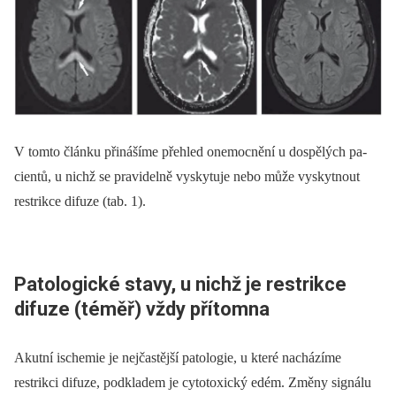
V tomto článku přinášíme přehled onemocnění u dospělých pa­
cientů, u nichž se pravidelně vyskytuje nebo může vyskytnout
restrikce difuze (tab. 1).
Patologické stavy, u nichž je restrikce
difuze (téměř) vždy přítomna
Akutní ischemie je nejčastější patologie, u které nacházíme
restrikci difuze, podkladem je cytotoxický edém. Změny signálu