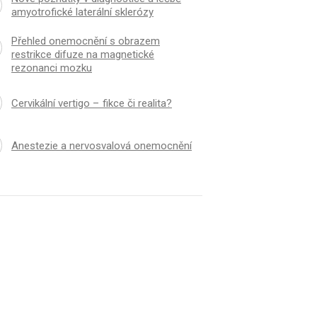
amyotrofické laterální sklerózy
Přehled onemocnění s obrazem
restrikce difuze na magnetické
rezonanci mozku
Cervikální vertigo – fikce či realita?
Anestezie a nervosvalová onemocnění