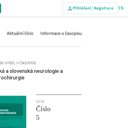
EN
Přihlášení / Registrace
Aktuální číslo
Informace o časopisu
EK VYŠEL V ČASOPISE
á a slovenská neurologie a
rochirurgie
2018
Číslo
5