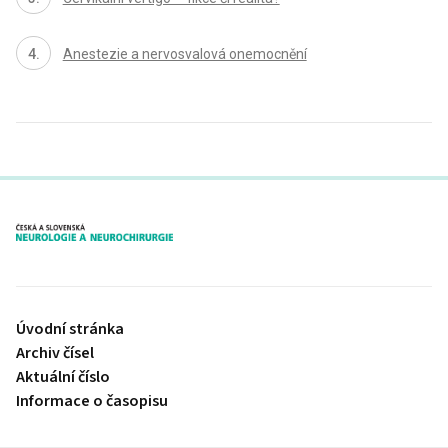
Anestezie a nervosvalová onemocnění
proLékaře.cz
Úvodní stránka
Archiv čísel
Aktuální číslo
Informace o časopisu