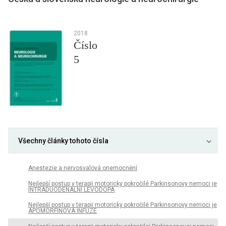
2018
Číslo
5
Všechny články tohoto čísla
Anestezie a nervosvalová onemocnění
Nejlepší postup v terapii motoricky pokročilé Parkinsonovy nemoci je
INTRADUODENÁLNÍ LEVODOPA
Nejlepší postup v terapii motoricky pokročilé Parkinsonovy nemoci je
APOMORFINOVÁ INFUZE