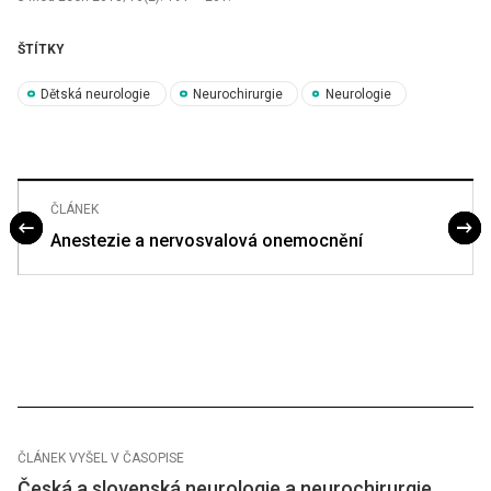
ŠTÍTKY
Dětská neurologie
Neurochirurgie
Neurologie
ČLÁNEK
Anestezie a nervosvalová onemocnění
ČLÁNEK VYŠEL V ČASOPISE
Česká a slovenská neurologie a neurochirurgie