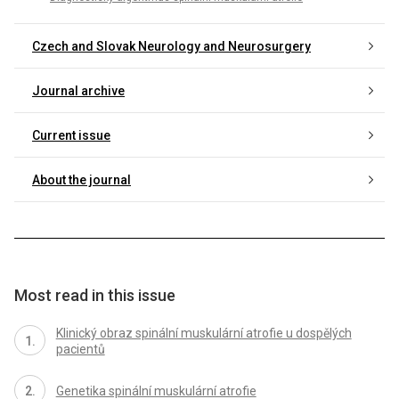
Czech and Slovak Neurology and Neurosurgery
Journal archive
Current issue
About the journal
Most read in this issue
Klinický obraz spinální muskulární atrofie u dospělých
pacientů
Genetika spinální muskulární atrofie