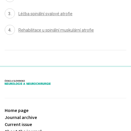
Léčba spinální svalové atrofie
Rehabilitace u spinální muskulární atrofie
proLékaře.cz
Home page
Journal archive
Current issue