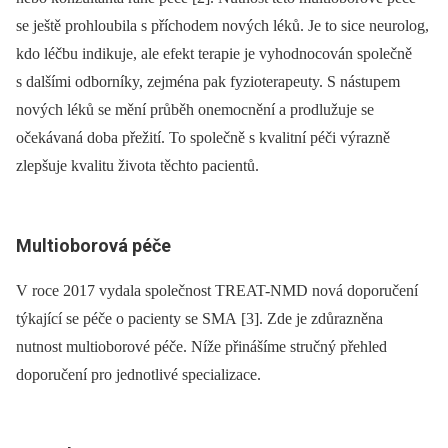
se ještě prohloubila s příchodem nových léků. Je to sice neurolog,
kdo léčbu indikuje, ale efekt terapie je vyhodnocován společně
s dalšími odborníky, zejména pak fyzioterapeuty. S nástupem
nových léků se mění průběh onemocnění a prodlužuje se
očekávaná doba přežití. To společně s kvalitní péči výrazně
zlepšuje kvalitu života těchto pacientů.
Multioborová péče
V roce 2017 vydala společnost TREAT-NMD nová doporučení
týkající se péče o pacienty se SMA [3]. Zde je zdůrazněna
nutnost multioborové péče. Níže přinášíme stručný přehled
doporučení pro jednotlivé specializace.