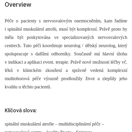
Overview
Péče o pacienty s nervosvalovým onemocněním, kam řadíme
i spinální muskulární atrofii, musí být komplexní. Právě proto by
měla být poskytována ve specializovaných nervosvalových
centrech. Tuto péči koordinuje neurolog / dětský neurolog, který
spolupracuje s dalšími odborníky. Současně má hlavní úlohu
v indikaci a aplikaci event. terapie. Právě nové možnosti léčby vč.
léků v klinickém zkoušení a správně vedená komplexní
multioborová péče výrazně prodloužily život a zlepšily jeho
kvalitu u těchto pacientů.
Klíčová slova:
spinální muskulární atrofie – multidisciplinární péče –