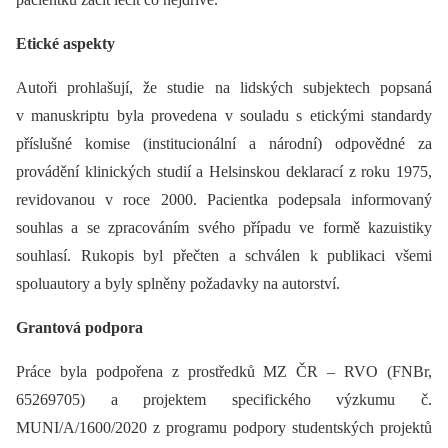
Etické aspekty
Autoři prohlašují, že studie na lidských subjektech popsaná
v manuskriptu byla provedena v souladu s etickými standardy
příslušné komise (institucionální a národní) odpovědné za
provádění klinických studií a Helsinskou deklarací z roku 1975,
revidovanou v roce 2000. Pacientka podepsala informovaný
souhlas a se zpracováním svého případu ve formě kazuistiky
souhlasí. Rukopis byl přečten a schválen k publikaci všemi
spoluautory a byly splněny požadavky na autorství.
Grantová podpora
Práce byla podpořena z prostředků MZ ČR –⁠ RVO (FNBr,
65269705) a projektem specifického výzkumu č.
MUNI/A/1600/2020 z programu podpory studentských projektů