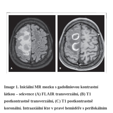
Image 1. Iniciální MR mozku s gadoliniovou kontrastní
látkou – sekvence (A) FLAIR transverzální, (B) T1
postkontrastně transverzální, (C) T1 postkontrastně
koronální. Intraaxiální léze v pravé hemisféře s perifokálním