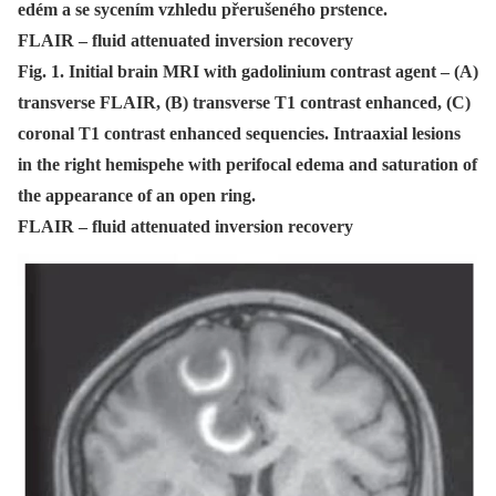
edém a se sycením vzhledu přerušeného prstence.
FLAIR – fluid attenuated inversion recovery
Fig. 1. Initial brain MRI with gadolinium contrast agent – (A)
transverse FLAIR, (B) transverse T1 contrast enhanced, (C)
coronal T1 contrast enhanced sequencies. Intraaxial lesions
in the right hemispehe with perifocal edema and saturation of
the appearance of an open ring.
FLAIR – fluid attenuated inversion recovery