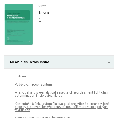
2022
Issue
1
All articles in this issue
Editorial
Poděkování recenzentům
Analytical and pre-analytical aspects of neurofilament light chain
determination in biological fluids
Komentář k článku autorů Fialová et al Analytické a preanalytické
aspekty stanovení lehkých řetězců neurofilament v biologických
tekutinách