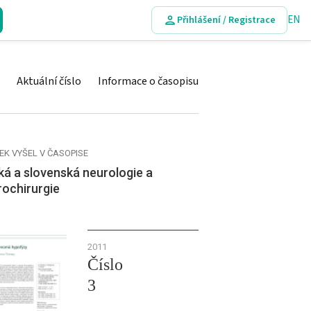
EN
Přihlášení / Registrace
Aktuální číslo
Informace o časopisu
EK VYŠEL V ČASOPISE
á a slovenská neurologie a
rochirurgie
2011
Číslo
3