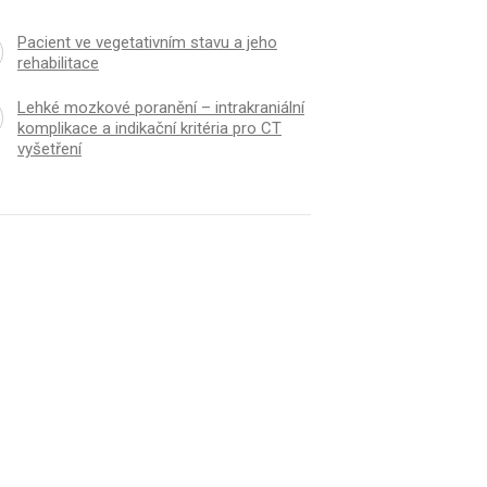
Pacient ve vegetativním stavu a jeho
rehabilitace
Lehké mozkové poranění – intrakraniální
komplikace a indikační kritéria pro CT
vyšetření