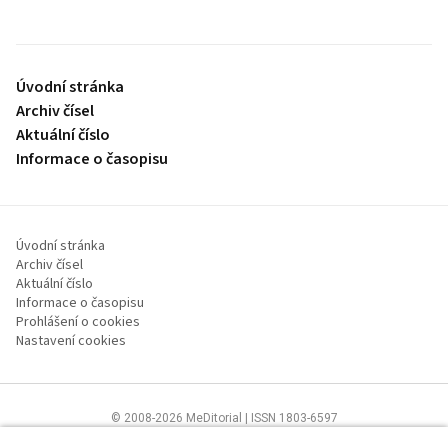
Úvodní stránka
Archiv čísel
Aktuální číslo
Informace o časopisu
Úvodní stránka
Archiv čísel
Aktuální číslo
Informace o časopisu
Prohlášení o cookies
Nastavení cookies
© 2008-2026 MeDitorial | ISSN 1803-6597
Stránky proLékaře.cz jsou určeny výhradně odborníkům ve