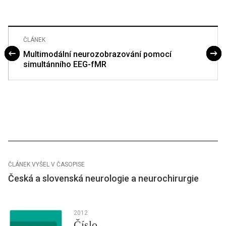
ČLÁNEK
Multimodální neurozobrazování pomocí
simultánního EEG-fMR
ČLÁNEK VYŠEL V ČASOPISE
Česká a slovenská neurologie a neurochirurgie
2012
Číslo