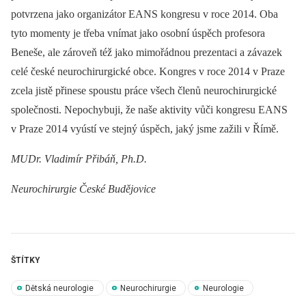
potvrzena jako organizátor EANS kongresu v roce 2014. Oba
tyto momenty je třeba vnímat jako osobní úspěch profesora
Beneše, ale zároveň též jako mimořádnou prezentaci a závazek
celé české neurochirurgické obce. Kongres v roce 2014 v Praze
zcela jistě přinese spoustu práce všech členů neurochirurgické
společnosti. Nepochybuji, že naše aktivity vůči kongresu EANS
v Praze 2014 vyústí ve stejný úspěch, jaký jsme zažili v Římě.
MUDr. Vladimír Přibáň, Ph.D.
Neurochirurgie České Budějovice
ŠTÍTKY
Dětská neurologie
Neurochirurgie
Neurologie