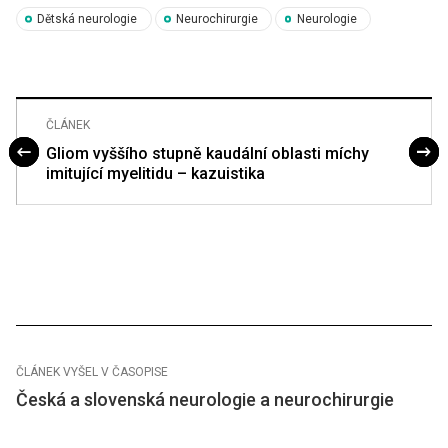
Dětská neurologie
Neurochirurgie
Neurologie
ČLÁNEK
Gliom vyššího stupně kaudální oblasti míchy
imitující myelitidu – kazuistika
ČLÁNEK VYŠEL V ČASOPISE
Česká a slovenská neurologie a neurochirurgie