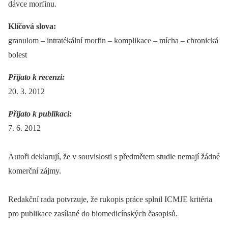
dávce morfinu.
Klíčová slova:
granulom –⁠ intratékální morfin –⁠ komplikace –⁠ mícha –⁠ chronická
bolest
Přijato k recenzi:
20. 3. 2012
Přijato k publikaci:
7. 6. 2012
Autoři deklarují, že v souvislosti s předmětem studie nemají žádné
komerční zájmy.
Redakční rada potvrzuje, že rukopis práce splnil ICMJE kritéria
pro publikace zasílané do biomedicínských časopisů.