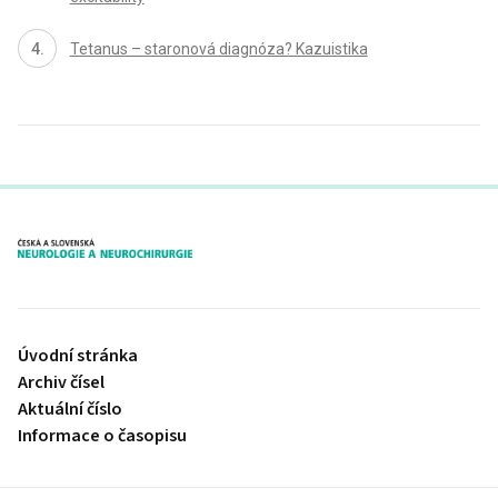
Tetanus – staronová diagnóza? Kazuistika
proLékaře.cz
Úvodní stránka
Archiv čísel
Aktuální číslo
Informace o časopisu