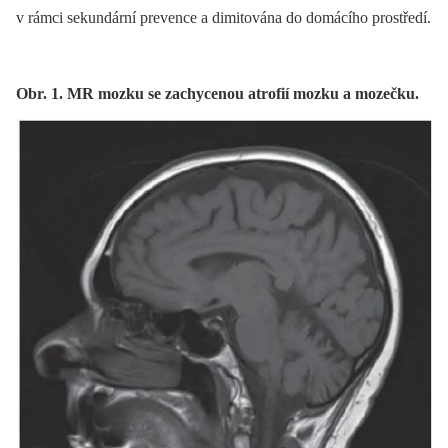
v rámci sekundární prevence a dimitována do domácího prostředí.
Obr. 1. MR mozku se zachycenou atrofií mozku a mozečku.