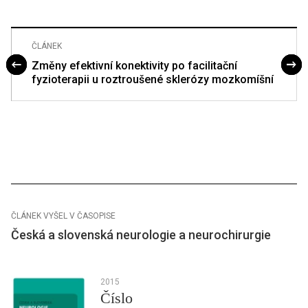
ČLÁNEK
Změny efektivní konektivity po facilitační
fyzioterapii u roztroušené sklerózy mozkomíšní
ČLÁNEK VYŠEL V ČASOPISE
Česká a slovenská neurologie a neurochirurgie
2015
Číslo