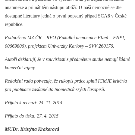
anamnéze a při náhlém nástupu obtíží. U naší nemocné se dle
dostupné literatury jedná o první popsaný případ SCA6 v České
republice.
Podpořeno MZ ČR –⁠ RVO (Fakultní nemocnice Plzeň –⁠ FNPI,
00669806), projektem Univerzity Karlovy –⁠ SVV 260176.
Autoři deklarují, že v souvislosti s předmětem studie nemají žádné
komerční zájmy.
Redakční rada potvrzuje, že rukopis práce splnil ICMJE kritéria
pro publikace zasílané do biomedicínských časopisů.
Přijato k recenzi: 24. 11. 2014
Přijato do tisku: 27. 4. 2015
MUDr. Kristýna Krakorová