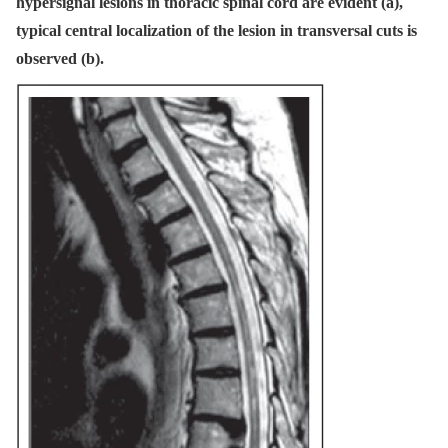
hypersignal lesions in thoracic spinal cord are evident (a),
typical central localization of the lesion in transversal cuts is
observed (b).