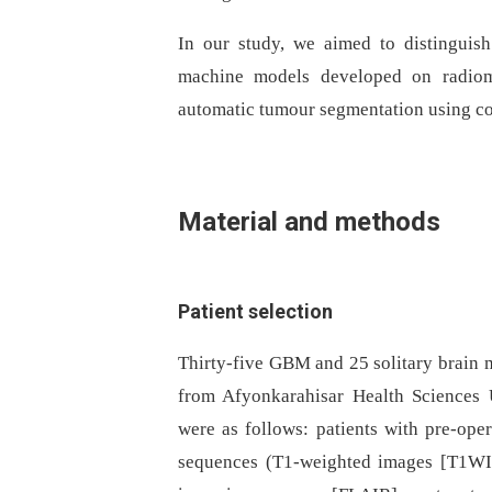
In our study, we aimed to distinguis
machine models developed on radiomic
automatic tumour segmentation using co
Material and methods
Patient selection
Thirty-five GBM and 25 solitary brain m
from Afyonkarahisar Health Sciences U
were as follows: patients with pre-ope
sequences (T1-weighted images [T1WI]