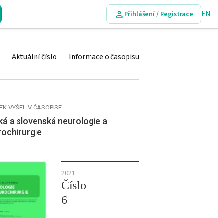
EN
Přihlášení / Registrace
Aktuální číslo
Informace o časopisu
EK VYŠEL V ČASOPISE
á a slovenská neurologie a
rochirurgie
2021
Číslo
6