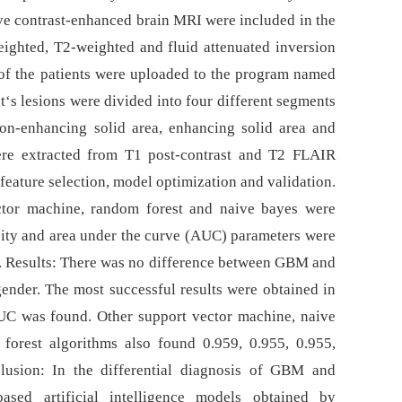
ve contrast-enhanced brain MRI were included in the
ighted, T2-weighted and fluid attenuated inversion
f the patients were uploaded to the program named
‘s lesions were divided into four different segments
 non-enhancing solid area, enhancing solid area and
ere extracted from T1 post-contrast and T2 FLAIR
feature selection, model optimization and validation.
ector machine, random forest and naive bayes were
icity and area under the curve (AUC) parameters were
. Results: There was no difference between GBM and
ender. The most successful results were obtained in
UC was found. Other support vector machine, naive
 forest algorithms also found 0.959, 0.955, 0.955,
lusion: In the differential dia­gnosis of GBM and
-based artificial intelligence models obtained by