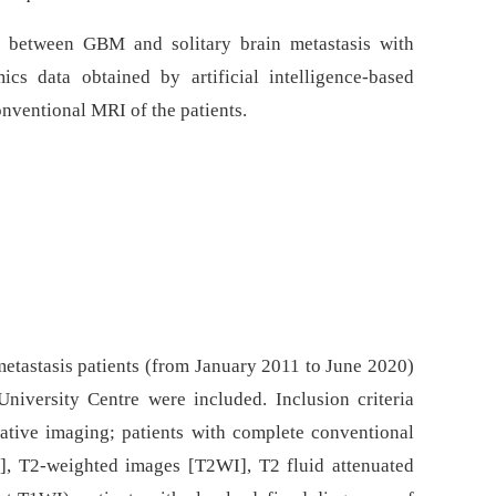
h between GBM and solitary brain metastasis with
s data obtained by artificial intelligence-based
nventional MRI of the patients.
etastasis patients (from January 2011 to June 2020)
niversity Centre were included. Inclusion criteria
rative imaging; patients with complete conventional
, T2-weighted images [T2WI], T2 fluid attenuated