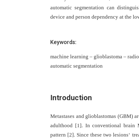
automatic segmentation can distingui
device and person dependency at the low
Keywords:
machine learning – glioblastoma – radio
automatic segmentation
Introduction
Metastases and glioblastomas (GBM) are
adulthood [1]. In conventional brai
pattern [2]. Since these two lesions‘ t