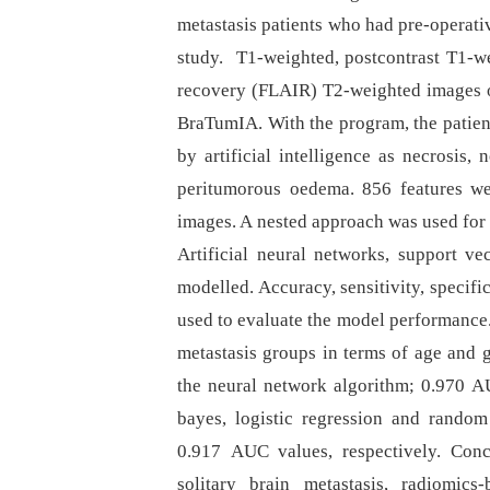
metastasis patients who had pre-operati
study. T1-weighted, postcontrast T1-we
recovery (FLAIR) T2-weighted images o
BraTumIA. With the program, the patient
by artificial intelligence as necrosis,
peritumorous oedema. 856 features w
images. A nested approach was used for 
Artificial neural networks, support v
modelled. Accuracy, sensitivity, specif
used to evaluate the model performance
metastasis groups in terms of age and g
the neural network algorithm; 0.970 A
bayes, logistic regression and random
0.917 AUC values, respectively. Conc
solitary brain metastasis, radiomics