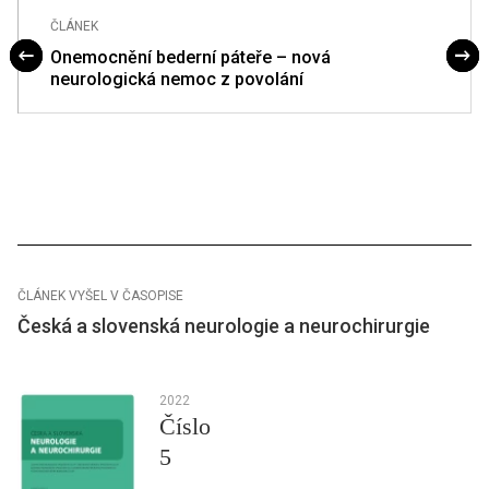
ČLÁNEK
Onemocnění bederní páteře – nová
neurologická nemoc z povolání
ČLÁNEK VYŠEL V ČASOPISE
Česká a slovenská neurologie a neurochirurgie
2022
Číslo
5