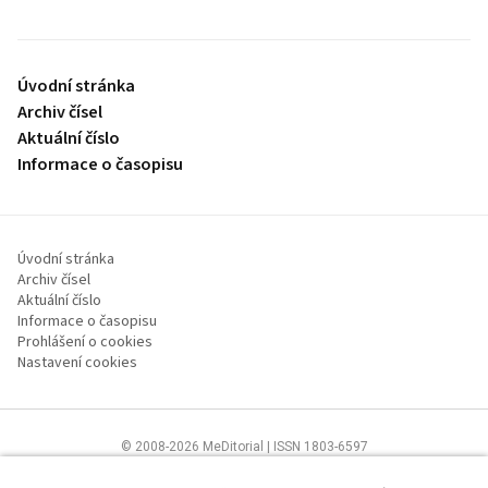
Úvodní stránka
Archiv čísel
Aktuální číslo
Informace o časopisu
Úvodní stránka
Archiv čísel
Aktuální číslo
Informace o časopisu
Prohlášení o cookies
Nastavení cookies
© 2008-2026 MeDitorial | ISSN 1803-6597
Stránky proLékaře.cz jsou určeny výhradně odborníkům ve