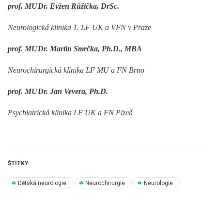
prof. MU Dr. Evžen Růžička, DrSc.
Neurologická klinika 1. LF UK a VFN v Praze
prof. MU Dr. Martin Smrčka, Ph.D., MBA
Neurochirurgická klinika LF MU a FN Brno
prof. MU Dr. Jan Vevera, Ph.D.
Psychiatrická klinika LF UK a FN Plzeň
ŠTÍTKY
Dětská neurologie
Neurochirurgie
Neurologie