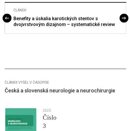
ČLÁNEK
Benefity a úskalia karotických stentov s
dvojvrstvovým dizajnom – systematické review
ČLÁNEK VYŠEL V ČASOPISE
Česká a slovenská neurologie a neurochirurgie
2023
Číslo
3