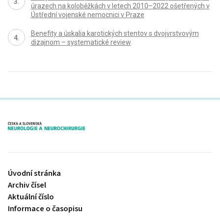
úrazech na koloběžkách v letech 2010–2022 ošetřených v
Ústřední vojenské nemocnici v Praze
Benefity a úskalia karotických stentov s dvojvrstvovým
dizajnom – systematické review
proLékaře.cz
Úvodní stránka
Archiv čísel
Aktuální číslo
Informace o časopisu