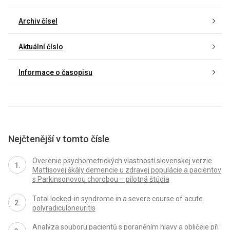
Archiv čísel
Aktuální číslo
Informace o časopisu
Nejčtenější v tomto čísle
Overenie psychometrických vlastností slovenskej verzie
Mattisovej škály demencie u zdravej populácie a pacientov
s Parkinsonovou chorobou – pilotná štúdia
Total locked-in syndrome in a severe course of acute
polyradiculoneuritis
Analýza souboru pacientů s poraněním hlavy a obličeje při