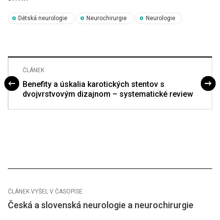
Dětská neurologie
Neurochirurgie
Neurologie
ČLÁNEK
Benefity a úskalia karotických stentov s
dvojvrstvovým dizajnom – systematické review
ČLÁNEK VYŠEL V ČASOPISE
Česká a slovenská neurologie a neurochirurgie