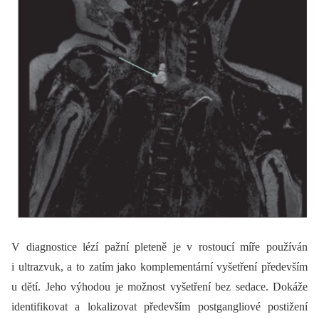
V dia­gnostice lézí pažní pleteně je v rostoucí míře používán
i ultrazvuk, a to zatím jako komplementární vyšetření především
u dětí. Jeho výhodou je možnost vyšetření bez sedace. Dokáže
identifikovat a lokalizovat především postgangliové postižení