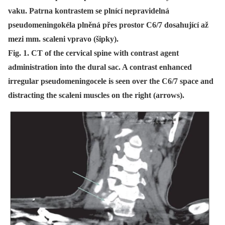
vaku. Patrna kontrastem se plnící nepravidelná
pseudomeningokéla plněná přes prostor C6/7 dosahující až
mezi mm. scaleni vpravo (šipky).
Fig. 1. CT of the cervical spine with contrast agent
administration into the dural sac. A contrast enhanced
irregular pseudomeningocele is seen over the C6/7 space and
distracting the scaleni muscles on the right (arrows).