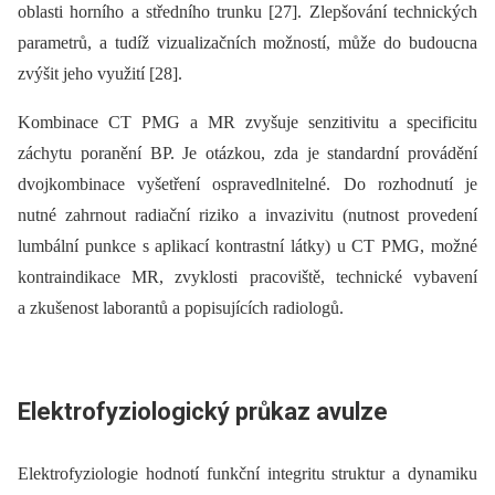
oblasti horního a středního trunku [27]. Zlepšování technických
parametrů, a tudíž vizualizačních možností, může do budoucna
zvýšit jeho využití [28].
Kombinace CT PMG a MR zvyšuje senzitivitu a specificitu
záchytu poranění BP. Je otázkou, zda je standardní provádění
dvojkombinace vyšetření ospravedlnitelné. Do rozhodnutí je
nutné zahrnout radiační riziko a invazivitu (nutnost provedení
lumbální punkce s aplikací kontrastní látky) u CT PMG, možné
kontraindikace MR, zvyklosti pracoviště, technické vybavení
a zkušenost laborantů a popisujících radiologů.
Elektrofyziologický průkaz avulze
Elektrofyziologie hodnotí funkční integritu struktur a dynamiku