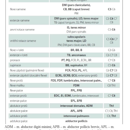
ADM – m. abductor digiti minimi; APB – m. abductor pollicis brevis; APL – m.