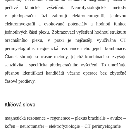
pečlivé klinické vyšetření. Neurofyziologické metody
v předoperační fázi zahrnují elektroneurografii, jehlovou
elektromyografii a evokované potenciály a hodnotí funkce
jednotlivých částí plexu. Zobrazovací vyšetření hodnotí strukturu
brachiálního plexu, v praxi je nejčastěji využívána CT
perimyelografie, magnetická rezonance nebo jejich kombinace.
Článek shrnuje současné metody, jejichž kombinací se zvyšuje
senzitivita i specificita předoperačního vyšetření. To umožňuje
přesnou identifikaci kandidátů včasné operace bez zbytečné
časové prodlevy.
Klíčová slova:
magnetická rezonance – regenerace – plexus brachialis – avulze –
kořen – neurotransfer – elektrofyziologie – CT perimyelografie