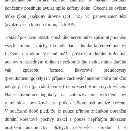
končetiny postihuje avulze spíše kořeny dolní. Obecně se ovšem
může týkat jakékoliv úrovně (C4–Th2), vč. panavulzních lézí
(avulze všech kořenů formujících BP).
Trakční postižení oblasti spinálního nervu může způsobit poranění
všech struktur –⁠ míchy, fila radicularia, durální kořenové pochvy
i cévních struktur. Vzácně může poškození durální kořenové
pochvy s následným únikem mozkomíšního moku mimo durální
vak způsobit formaci likvorové pseudocysty
(pseudomeningokély) i v případě zachování anatomické a funkční
integrity části (parciální avulze) nebo všech kořenových vláken.
Nález pseudomeningokély na zobrazovacím vyšetření byl
v minulosti považován za průkaz přítomnosti avulze kořene.
V současné době platí, že je pouze přímou známkou poranění
durální kořenové pochvy trakcí a pouze nepřímým důkazem
postižení anatomicky blízkých nervových struktur. I v