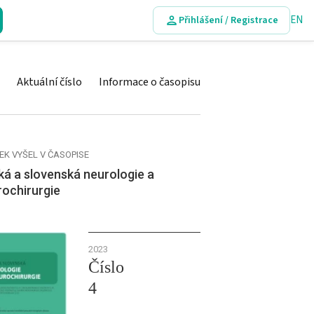
EN
Přihlášení / Registrace
Aktuální číslo
Informace o časopisu
EK VYŠEL V ČASOPISE
á a slovenská neurologie a
rochirurgie
2023
Číslo
4