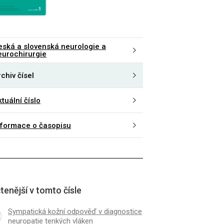
eská a slovenská neurologie a
eurochirurgie
chiv čísel
tuální číslo
nformace o časopisu
tenější v tomto čísle
Sympatická kožní odpověď v diagnostice
neuropatie tenkých vláken