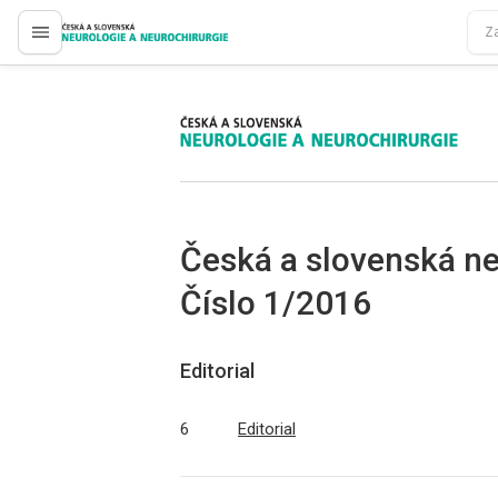
proLékaře.cz
proLékaře.cz
Česká a slovenská ne
Číslo 1/2016
Editorial
6
Editorial