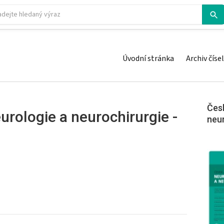
Úvodní stránka
Archiv čísel
Česk
urologie a neurochirurgie -
neu