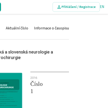
EN
Přihlášení / Registrace
Aktuální číslo
Informace o časopisu
á a slovenská neurologie a
rochirurgie
2016
Číslo
1