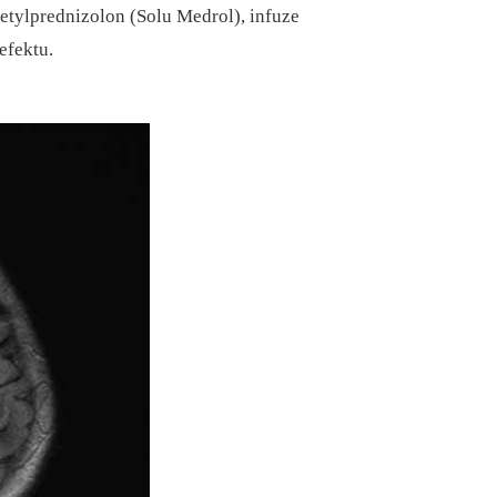
etylprednizolon (Solu Medrol), infuze
efektu.