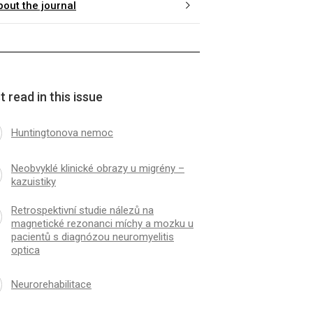
bout the journal
 read in this issue
Huntingtonova nemoc
Neobvyklé klinické obrazy u migrény –
kazuistiky
Retrospektivní studie nálezů na
magnetické rezonanci míchy a mozku u
pacientů s diagnózou neuromyelitis
optica
Neurorehabilitace