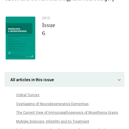
2015
Issue
6
All articles in this issue
Orbital Tumors
Overlapping of Neurodegenerative Dementias
The Cur­rent View of Im­munopathogenesis of Myasthenia Gravis
Multiple Sclerosis, Infertility and its Treatment