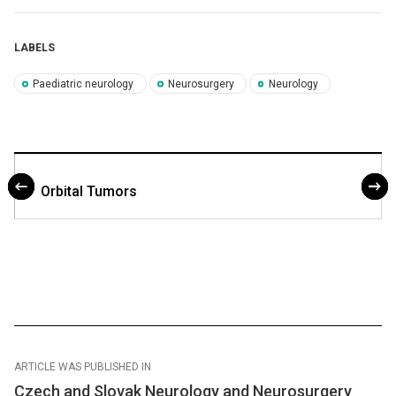
LABELS
Paediatric neurology
Neurosurgery
Neurology
Orbital Tumors
ARTICLE WAS PUBLISHED IN
Czech and Slovak Neurology and Neurosurgery