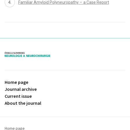
Familiar Amyloid Polyneuropathy – a Case Report
proLékaře.cz
Home page
Journal archive
Current issue
About the journal
Home page