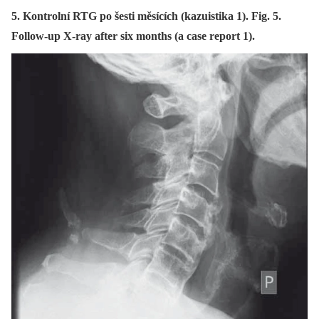
5. Kontrolní RTG po šesti měsících (kazuistika 1). Fig. 5.
Follow-up X-ray after six months (a case report 1).