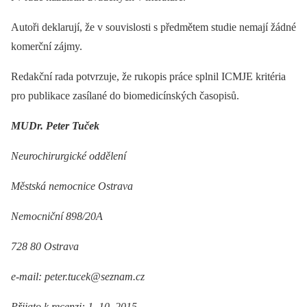
Autoři deklarují, že v souvislosti s předmětem studie nemají žádné
komerční zájmy.
Redakční rada potvrzuje, že rukopis práce splnil ICMJE kritéria
pro publikace zasílané do biomedicínských časopisů.
MUDr. Peter Tuček
Neurochirurgické oddělení
Městská nemocnice Ostrava
Nemocniční 898/20A
728 80 Ostrava
e-mail: peter.tucek@seznam.cz
Přijato k recenzi: 1. 10. 2015