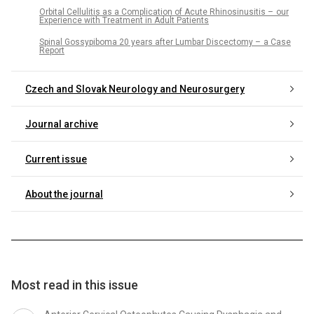
Orbital Cel­lulitis as a Complication of Acute Rhinosinusitis – our
Experience with Treatment in Adult Patients
Spinal Gos­sypiboma 20 years after Lumbar Discectomy – a Case
Report
Czech and Slovak Neurology and Neurosurgery
Journal archive
Current issue
About the journal
Most read in this issue