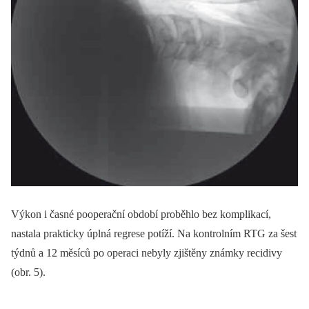
Výkon i časné pooperační období proběhlo bez komplikací,
nastala prakticky úplná regrese potíží. Na kontrolním RTG za šest
týdnů a 12 měsíců po operaci nebyly zjištěny známky recidivy
(obr. 5).