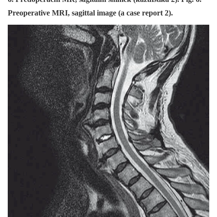
Preoperative MRI, sagittal image (a case report 2).