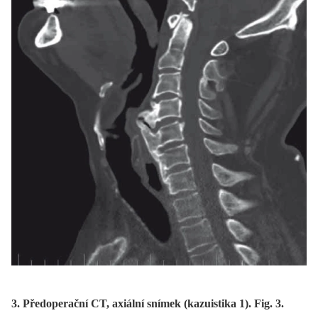
3. Předoperační CT, axiální snímek (kazuistika 1). Fig. 3.