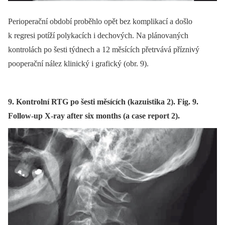
Perioperační období proběhlo opět bez komplikací a došlo
k regresi potíží polykacích i dechových. Na plánovaných
kontrolách po šesti týdnech a 12 měsících přetrvává příznivý
pooperační nález klinický i grafický (obr. 9).
9. Kontrolní RTG po šesti měsících (kazuistika 2). Fig. 9.
Follow-up X-ray after six months (a case report 2).