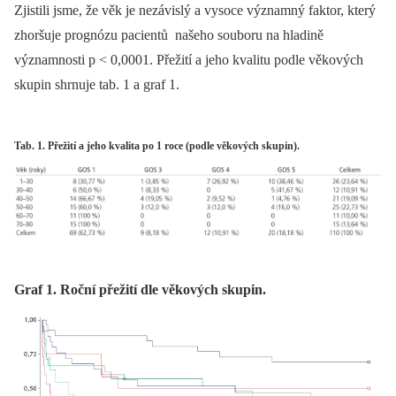
Zjistili jsme, že věk je nezávislý a vysoce významný faktor, který
zhoršuje prognózu pacientů našeho souboru na hladině
významnosti p < 0,0001. Přežití a jeho kvalitu podle věkových
skupin shrnuje tab. 1 a graf 1.
Tab. 1. Přežití a jeho kvalita po 1 roce (podle věkových skupin).
Graf 1. Roční přežití dle věkových skupin.