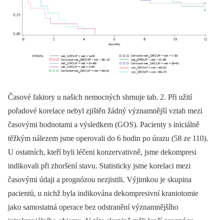
Časové faktory u našich nemocných shrnuje tab. 2. Při užití
pořadové korelace nebyl zjištěn žádný významnější vztah mezi
časovými hodnotami a výsledkem (GOS). Pacienty s iniciálně
těžkým nálezem jsme operovali do 6 hodin po úrazu (58 ze 110).
U ostatních, kteří byli léčeni konzervativně, jsme dekompresi
indikovali při zhoršení stavu. Statisticky jsme korelaci mezi
časovými údaji a prognózou nezjistili. Výjimkou je skupina
pacientů, u nichž byla indikována dekompresivní kraniotomie
jako samostatná operace bez odstranění významnějšího