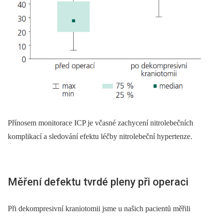
Přínosem monitorace ICP je včasné zachycení nitrolebečních
komplikací a sledování efektu léčby nitrolebeční hypertenze.
Měření defektu tvrdé pleny při operaci
Při dekompresivní kraniotomii jsme u našich pacientů měřili