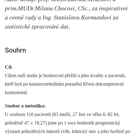
prim.MUDr.Milanu Chocovi, CSc., za inspirativní
a cenné rady a Ing. Stanislavu Kormundovi za
statistické zpracování dat.
Souhrn
Cíl:
Cílem naší studie je hodnocení přežití a jeho kvality u pacientů,
kteří byli po kraniocerebrálním poranění léčeni dekompresivní
kraniotomií.
Soubor a metodika:
U souboru 110 pacientů (83 mužů, 27 žen ve věku 6–82 let,
průměrně 47 ± 18,27) jsme po 1 roce hodnotili prognostický
význam jednotlivých faktorů (věk, klinický stav a jeho horšení po