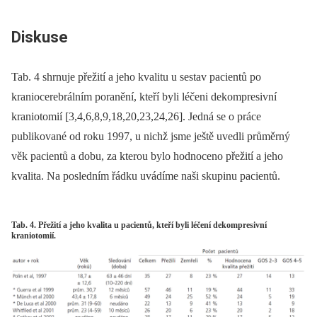
Diskuse
Tab. 4 shrnuje přežití a jeho kvalitu u sestav pacientů po
kraniocerebrálním poranění, kteří byli léčeni dekompresivní
kraniotomií [3,4,6,8,9,18,20,23,24,26]. Jedná se o práce
publikované od roku 1997, u nichž jsme ještě uvedli průměrný
věk pacientů a dobu, za kterou bylo hodnoceno přežití a jeho
kvalita. Na posledním řádku uvádíme naši skupinu pacientů.
Tab. 4. Přežití a jeho kvalita u pacientů, kteří byli léčení dekompresivní
kraniotomií.