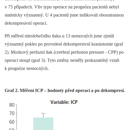
v 75 případech. Vliv typu operace na prognózu pacientů nebyl
statisticky významný. U 4 pacientů jsme indikovali oboustrannou
dekompresivní operaci.
Při měření nitrolebečního tlaku u 13 nemocných jsme zjistili
významný pokles po provedení dekompresivní kraniotomie (graf
2). Mozkový perfuzní tlak (cerebral perfusion pressure -⁠ CPP) po
operaci stoupl (graf 3). Tyto změny neměly prokazatelný vztah
k prognóze nemocných.
Graf 2. Měření ICP – hodnoty před operací a po dekompresi.