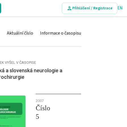
EN
Přihlášení / Registrace
Aktuální číslo
Informace o časopisu
EK VYŠEL V ČASOPISE
á a slovenská neurologie a
rochirurgie
2007
Číslo
5