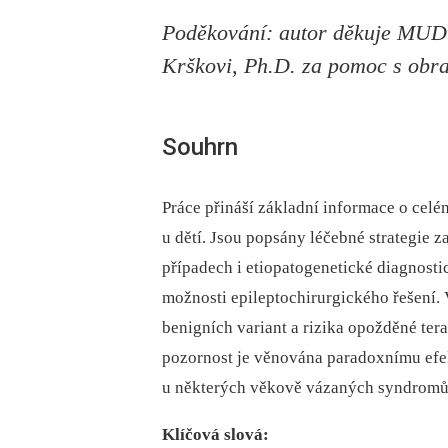
Poděkování: autor děkuje MUDr
Krškovi, Ph.D. za pomoc s obr
Souhrn
Práce přináší základní informace o cel
u dětí. Jsou popsány léčebné strategie 
případech i etiopatogenetické diagnostic
možnosti epileptochirurgického řešení. 
benigních variant a rizika opožděné te
pozornost je věnována paradoxnímu efe
u některých věkově vázaných syndromů 
Klíčová slová: