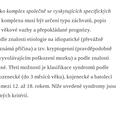
ako
komplex společně se vyskytujících specifických
í komplexu musí být určení typu záchvatů, popis
, věkové vazby a přepokládané prognózy.
le znalosti etiologie na idiopatické (převážně
známá příčina) a tzv. kryptogenní (pravděpodobně
vyvolávajícím poškození mozku) a podle znalosti
ané. Třetí možností je klasifikace syndromů podle
ozenecké (do 3 měsíců věku), kojenecké a batolecí
ní mezi 12. až 18. rokem. Níže uvedené syndromy jsou
ých kritérií.