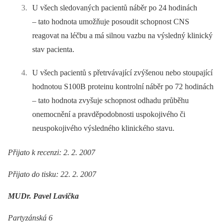
U všech sledovaných pacientů náběr po 24 hodinách
–⁠ tato hodnota umožňuje posoudit schopnost CNS
reagovat na léčbu a má silnou vazbu na výsledný klinický
stav pacienta.
U všech pacientů s přetrvávající zvýšenou nebo stoupající
hodnotou S100B proteinu kontrolní náběr po 72 hodinách
–⁠ tato hodnota zvyšuje schopnost odhadu průběhu
onemocnění a pravděpodobnosti uspokojivého či
neuspokojivého výsledného klinického stavu.
Přijato k recenzi: 2. 2. 2007
Přijato do tisku: 22. 2. 2007
MUDr. Pavel Lavička
Partyzánská 6