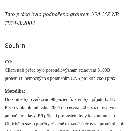
Tato práce byla podpořena grantem IGA MZ NR
7874-3/2004
Souhrn
Cíl:
Cílem naší práce bylo posoudit význam stanovení S100B
proteinu u nemocných s poraněním CNS pro klinickou praxi.
Metodika:
Do studie bylo zařazeno 98 pacientů, kteří byli přijati do FN
Plzeň v období od ledna 2004 do června 2006 s izolovaným
poraněním hlavy. Při přijetí i propuštění byly ke zhodnocení
klinického stavu použity obecně užívané skórovací protokoly, při