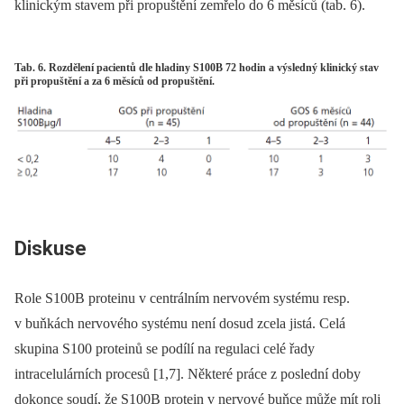
klinickým stavem při propuštění zemřelo do 6 měsíců (tab. 6).
Tab. 6. Rozdělení pacientů dle hladiny S100B 72 hodin a výsledný klinický stav
při propuštění a za 6 měsíců od propuštění.
Diskuse
Role S100B proteinu v centrálním nervovém systému resp.
v buňkách nervového systému není dosud zcela jistá. Celá
skupina S100 proteinů se podílí na regulaci celé řady
intracelulárních procesů [1,7]. Některé práce z poslední doby
dokonce soudí, že S100B protein v nervové buňce může mít roli