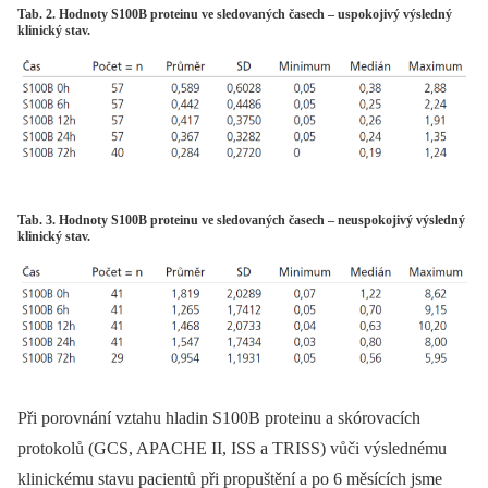
Tab. 2. Hodnoty S100B proteinu ve sledovaných časech – uspokojivý výsledný
klinický stav.
Tab. 3. Hodnoty S100B proteinu ve sledovaných časech – neuspokojivý výsledný
klinický stav.
Při porovnání vztahu hladin S100B proteinu a skórovacích
protokolů (GCS, APACHE II, ISS a TRISS) vůči výslednému
klinickému stavu pacientů při propuštění a po 6 měsících jsme