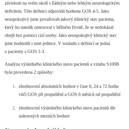
závislosti na svém okolí s žádným nebo lehkým neurologickým
deficitem. Této definici odpovídá hodnota GOS 4-5. Jako
neuspokojivý jsme považovali takový klinický stav pacienta,
který ho natolik omezoval v běžném životě, že se nedokázal
obejít bez pomoci cizí osoby. Jako neuspokojivý klinický stav
jsme hodnotili i smrt jedince. V souladu s definicí se jedná
o pacienty s GOS 1-3.
Analýza výsledného klinického stavu pacientů a vztahu S100B
byla provedena 2 způsoby:
zhodnocení absolutních hodnot v čase 0, 24 a 72 hodin
vůči GOS při propuštění a GOS 6 měsíců od propuštění
zhodnocení výsledného klinického stavu pacientů dle
nalezených mezních hodnot