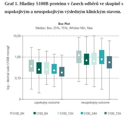
Graf 1. Hladiny S100B proteinu v časech odběrů ve skupině s
uspokojivým a neuspokojivým výsledným klinickým stavem.