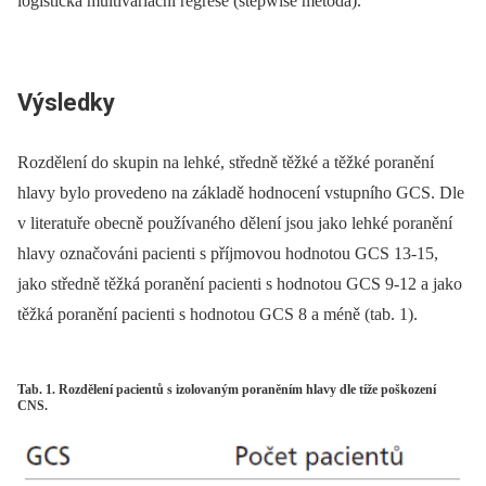
logistická multivariační regrese (stepwise metoda).
Výsledky
Rozdělení do skupin na lehké, středně těžké a těžké poranění
hlavy bylo provedeno na základě hodnocení vstupního GCS. Dle
v literatuře obecně používaného dělení jsou jako lehké poranění
hlavy označováni pacienti s příjmovou hodnotou GCS 13-15,
jako středně těžká poranění pacienti s hodnotou GCS 9-12 a jako
těžká poranění pacienti s hodnotou GCS 8 a méně (tab. 1).
Tab. 1. Rozdělení pacientů s izolovaným poraněním hlavy dle tíže poškození
CNS.