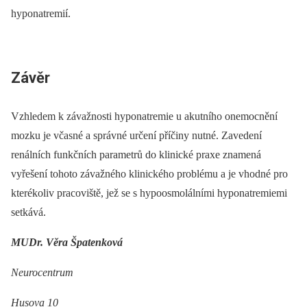
hyponatremií.
Závěr
Vzhledem k závažnosti hyponatremie u akutního onemocnění
mozku je včasné a správné určení příčiny nutné. Zavedení
renálních funkčních parametrů do klinické praxe znamená
vyřešení tohoto závažného klinického problému a je vhodné pro
kterékoliv pracoviště, jež se s hypoosmolálními hyponatremiemi
setkává.
MUDr. Věra Špatenková
Neurocentrum
Husova 10