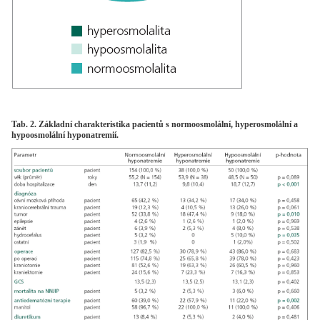
Tab. 2. Základní charakteristika pacientů s normoosmolální, hyperosmolální a
hypoosmolální hyponatremií.