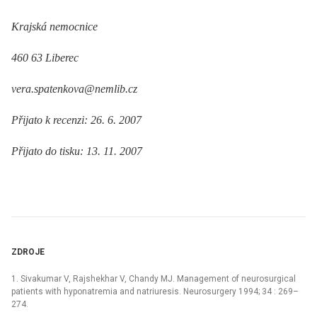
Krajská nemocnice
460 63 Liberec
vera.spatenkova@nemlib.cz
Přijato k recenzi: 26. 6. 2007
Přijato do tisku: 13. 11. 2007
ZDROJE
1. Sivakumar V, Rajshekhar V, Chandy MJ. Management of neurosurgical
patients with hyponatremia and natriuresis. Neurosurgery 1994; 34 : 269–
274.