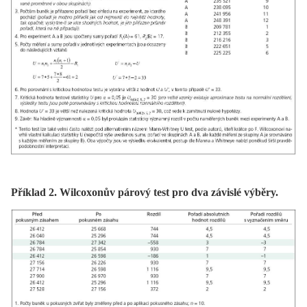
Příklad 2. Wilcoxonův párový test pro dva závislé výběry.