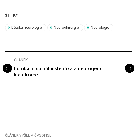
ŠTÍTKY
Dětská neurologie
Neurochirurgie
Neurologie
ČLÁNEK
Lumbální spinální stenóza a neurogenní
klaudikace
ČLÁNEK VYŠEL V ČASOPISE