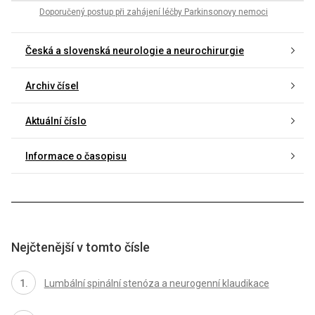
Doporučený postup při zahájení léčby Parkinsonovy nemoci
Česká a slovenská neurologie a neurochirurgie
Archiv čísel
Aktuální číslo
Informace o časopisu
Nejčtenější v tomto čísle
Lumbální spinální stenóza a neurogenní klaudikace