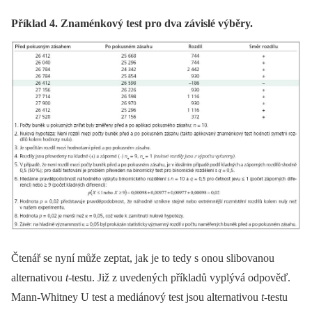
Příklad 4. Znaménkový test pro dva závislé výběry.
Čtenář se nyní může zeptat, jak je to tedy s onou slibovanou
alternativou
t
‑testu. Již z uvedených příkladů vyplývá odpověď.
Mann‑Whitney U test a mediánový test jsou alternativou
t
‑testu