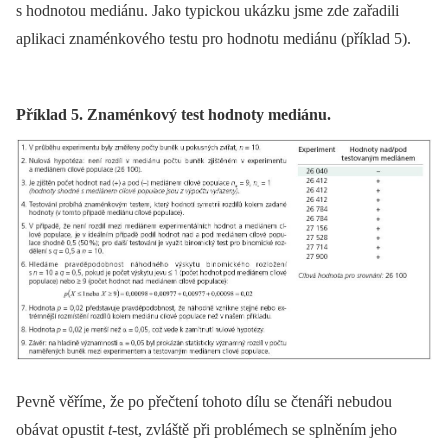
s hodnotou mediánu. Jako typickou ukázku jsme zde zařadili
aplikaci znaménkového testu pro hodnotu mediánu (příklad 5).
Příklad 5. Znaménkový test hodnoty mediánu.
Pevně věříme, že po přečtení tohoto dílu se čtenáři nebudou
obávat opustit
t
‑test, zvláště při problémech se splněním jeho