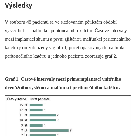
Výsledky
V souboru 48 pacientů se ve sledovaném pětiletém období
vyskytlo 111 malfunkcí peritoneálního katétru. Časové intervaly
mezi implantací shuntu a první zjištěnou malfunkcí peritoneálního
katétru jsou zobrazeny v grafu 1, počet opakovaných malfunkcí
peritoneálního katétru u jednoho pacienta zobrazuje graf 2.
Graf 1. Časové intervaly mezi primoimplantací vnitřního
drenážního systému a malfunkcí peritoneálního katétru.