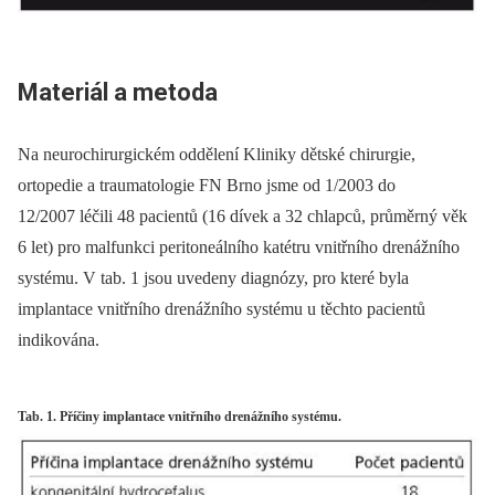
Materiál a metoda
Na neurochirurgickém oddělení Kliniky dětské chirurgie,
ortopedie a traumato­logie FN Brno jsme od 1/2003 do
12/2007 léčili 48 pacientů (16 dívek a 32 chlapců, průměrný věk
6 let) pro malfunkci peritoneálního katétru vnitřního drenážního
systému. V tab. 1 jsou uvedeny diagnózy, pro které byla
implantace vnitřního drenážního systému u těchto pacientů
indikována.
Tab. 1. Příčiny implantace vnitřního drenážního systému.