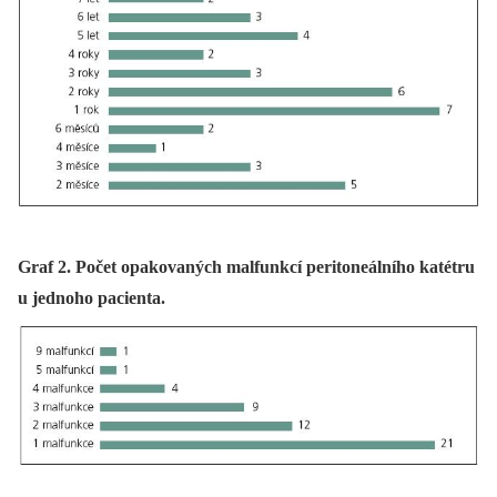
Graf 2. Počet opakovaných malfunkcí peritoneálního katétru
u jednoho pacienta.