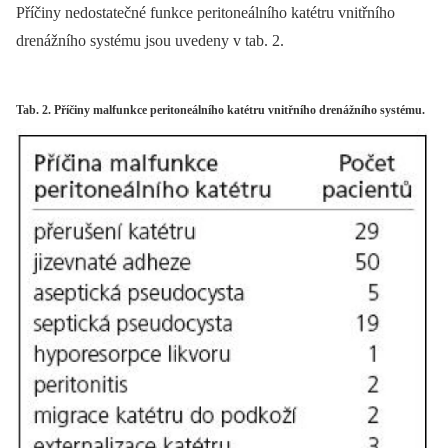
Příčiny nedostatečné funkce peritoneálního katétru vnitřního
drenážního systému jsou uvedeny v tab. 2.
Tab. 2. Příčiny malfunkce peritoneálního katétru vnitřního drenážního systému.