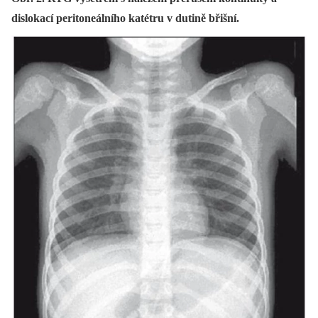
dislokací peritoneálního katétru v dutině břišní.