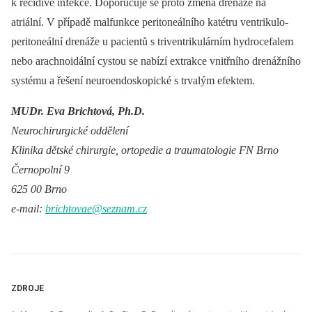
k recidivě infekce. Doporučuje se proto změna drenáže na
atriální. V případě malfunkce peritoneálního katétru ventrikulo-
peritoneální drenáže u pacientů s triventrikulárním hydrocefalem
nebo arachnoidální cystou se nabízí extrakce vnitřního drenážního
systému a řešení neu­roendoskopické s trvalým efektem.
MUDr. Eva Brichtová, Ph.D.
Neurochirurgické oddělení
Klinika dětské chirurgie, ortopedie a traumatologie FN Brno
Černopolní 9
625 00 Brno
e‑mail:
brichtovae@seznam.cz
ZDROJE