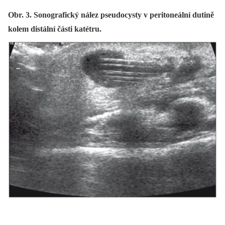
Obr. 3. Sonografický nález pseudocysty v peritoneální dutině
kolem distální části katétru.