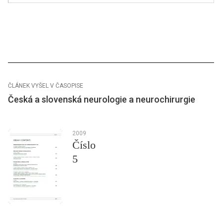
ČLÁNEK VYŠEL V ČASOPISE
Česká a slovenská neurologie a neurochirurgie
2009
Číslo
5