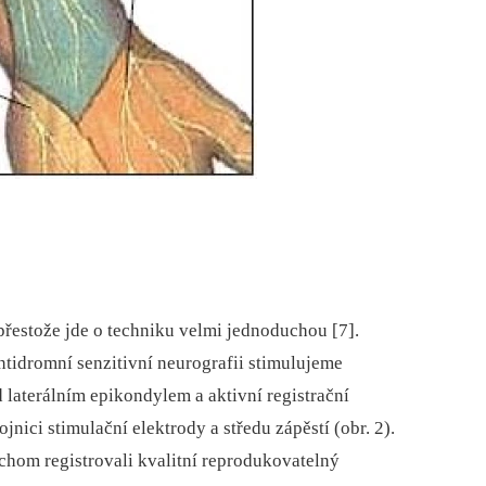
řestože jde o techniku velmi jednoduchou [7].
tidromní senzitivní neurografii stimulujeme
laterálním epikondylem a aktivní registrační
jnici stimulační elektrody a středu zápěstí (obr. 2).
chom registrovali kvalitní reprodukovatelný