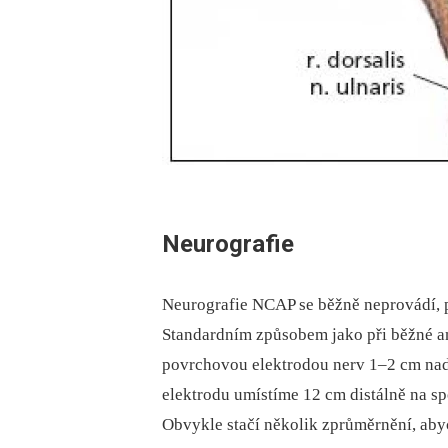
Neurografie
Neurografie NCAP se běžně neprovádí, p
Standardním způsobem jako při běžné an
povrchovou elektrodou nerv 1–2 cm nad 
elektrodu umístíme 12 cm distálně na spo
Obvykle stačí několik zprůměrnění, aby