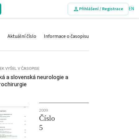
EN
Přihlášení / Registrace
Aktuální číslo
Informace o časopisu
EK VYŠEL V ČASOPISE
á a slovenská neurologie a
rochirurgie
2009
Číslo
5