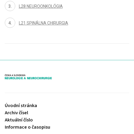
L28 NEUROONKOLÓGIA
L21 SPINÁLNA CHIRURGIA
proLékaře.cz
Úvodní stránka
Archiv čísel
Aktuální číslo
Informace o časopisu