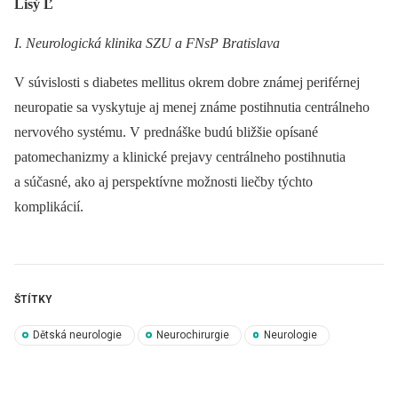
Lisý Ľ
I. Neurologická klinika SZU a FNsP Bratislava
V súvislosti s diabetes mellitus okrem dobre známej periférnej
neuropatie sa vyskytuje aj menej známe postihnutia centrálneho
nervového systému. V prednáške budú bližšie opísané
patomechanizmy a klinické prejavy centrálneho postihnutia
a súčasné, ako aj perspektívne možnosti liečby týchto
komplikácií.
ŠTÍTKY
Dětská neurologie
Neurochirurgie
Neurologie