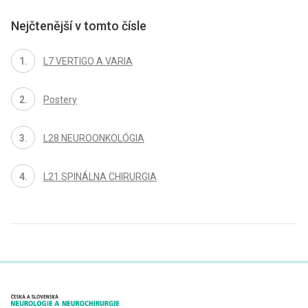
Nejčtenější v tomto čísle
L7 VERTIGO A VARIA
Postery
L28 NEUROONKOLÓGIA
L21 SPINÁLNA CHIRURGIA
proLékaře.cz