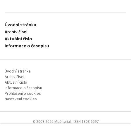
Úvodní stránka
Archiv čísel
Aktuální číslo
Informace o časopisu
Úvodní stránka
Archiv čísel
Aktuální číslo
Informace o časopisu
Prohlášení o cookies
Nastavení cookies
© 2008-2026 MeDitorial | ISSN 1803-6597
Stránky proLékaře.cz jsou určeny výhradně odborníkům ve