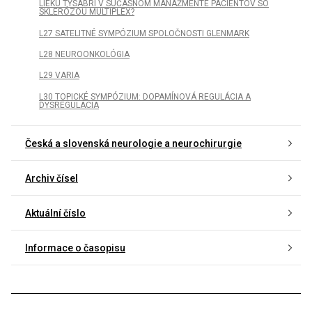
LIEKU TYSABRI V SÚČASNOM MANAŽMENTE PACIENTOV SO
SKLERÓZOU MULTIPLEX?
L27 SATELITNÉ SYMPÓZIUM SPOLOČNOSTI GLENMARK
L28 NEUROONKOLÓGIA
L29 VARIA
L30 TOPICKÉ SYMPÓZIUM: DOPAMÍNOVÁ REGULÁCIA A
DYSREGULÁCIA
Česká a slovenská neurologie a neurochirurgie
Archiv čísel
Aktuální číslo
Informace o časopisu