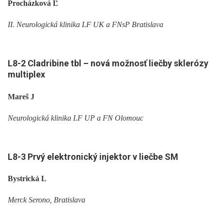
Procházková Ľ
II. Neurologická klinika LF UK a FNsP Bratislava
L8-
2 Cladribine tbl –
nová možnosť liečby sklerózy
multiplex
Mareš J
Neurologická klinika LF UP a FN Olomouc
L8-
3 Prvý elektronický injektor v liečbe SM
Bystrická L
Merck Serono, Bratislava