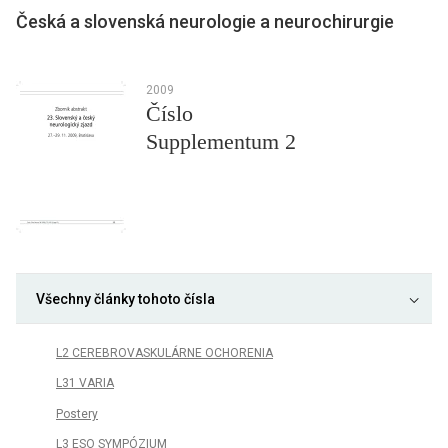
Česká a slovenská neurologie a neurochirurgie
2009
Číslo
Supplementum 2
Všechny články tohoto čísla
L2 CEREBROVASKULÁRNE OCHORENIA
L31 VARIA
Postery
L3 ESO SYMPÓZIUM