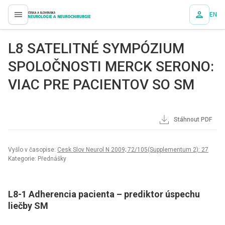
EN
proLékaře.cz
L8 SATELITNÉ SYMPÓZIUM
SPOLOČNOSTI MERCK SERONO:
VIAC PRE PACIENTOV SO SM
Stáhnout PDF
Vyšlo v časopise:
Cesk Slov Neurol N 2009; 72/105(Supplementum 2): 27
Kategorie: Přednášky
L8-1 Adherencia pacienta –
prediktor úspechu
liečby SM