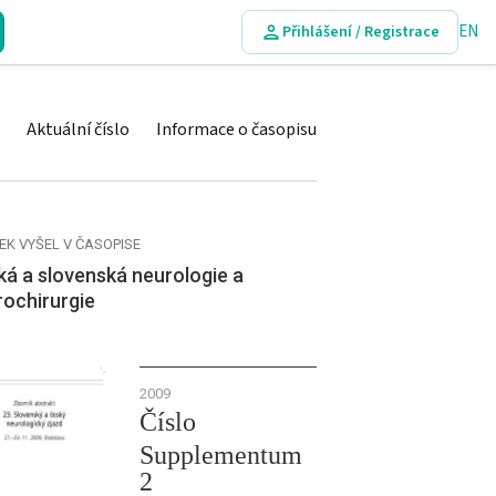
EN
Přihlášení / Registrace
Aktuální číslo
Informace o časopisu
EK VYŠEL V ČASOPISE
á a slovenská neurologie a
rochirurgie
2009
Číslo
Supplementum
2