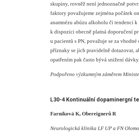
skupiny, rovněž není jednoznačně potvrz
faktory považujeme zejména počátek on
anamnézu abúzu alkoholu či tendenci k
k dispozici obecně platná doporučení pr
u pacientů s PN, považuje se za vhodné 
příznaky se jich pravidelně dotazovat,
opatřením pak často bývá snižení dávky
Podpořeno výzkumným záměrem Ministe
L30-
4 Kontinuální dopaminergní te
Farníková K, Obereignerů R
Neurologická klinika LF UP a FN Olom