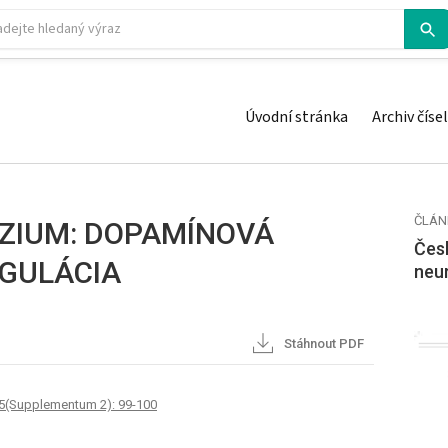
Úvodní stránka
Archiv čísel
ČLÁN
ÓZIUM: DOPAMÍNOVÁ
Česk
EGULÁCIA
neu
Stáhnout PDF
05(Supplementum 2): 99-100