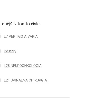
tenější v tomto čísle
L7 VERTIGO A VARIA
Postery
L28 NEUROONKOLÓGIA
L21 SPINÁLNA CHIRURGIA