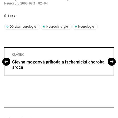
Neurosurg 2003; 98(1): 82–94.
ŠTÍTKY
Dětská neurologie
Neurochirurgie
Neurologie
ČLÁNEK
Cievna mozgová príhoda a ischemická choroba
srdca