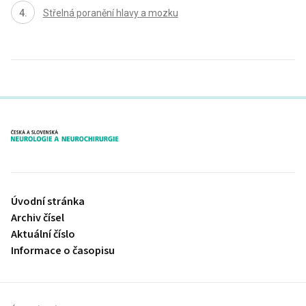
Střelná poranění hlavy a mozku
proLékaře.cz
Úvodní stránka
Archiv čísel
Aktuální číslo
Informace o časopisu