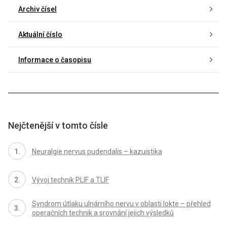
Archiv čísel
Aktuální číslo
Informace o časopisu
Nejčtenější v tomto čísle
Neuralgie nervus pudendalis – kazuistika
Vývoj technik PLIF a TLIF
Syndrom útlaku ulnárního nervu v oblasti lokte – přehled
operačních technik a srovnání jejich výsledků