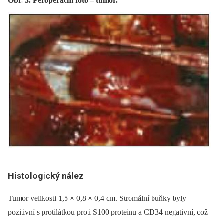
Obr. 3. Peroperační foto – tumor.
Histologický nález
Tumor velikosti 1,5 × 0,8 × 0,4 cm. Stromální buňky byly
pozitivní s protilátkou proti S100 proteinu a CD34 negativní, což