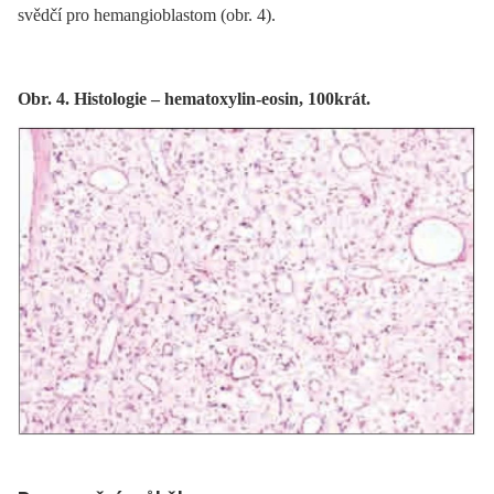
svědčí pro hemangioblastom (obr. 4).
Obr. 4. Histologie – hematoxylin-eosin, 100krát.